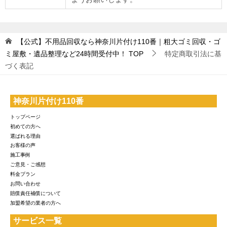
【公式】不用品回収なら神奈川片付け110番｜粗大ゴミ回収・ゴ
ミ屋敷・遺品整理など24時間受付中！
TOP
特定商取引法に基
づく表記
神奈川片付け110番
トップページ
初めての方へ
選ばれる理由
お客様の声
施工事例
ご意見・ご感想
料金プラン
お問い合わせ
賠償責任補償について
加盟希望の業者の方へ
サービス一覧