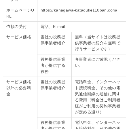
ホームページU
https://kanagawa-kataduke110ban.com/
RL
依頼の受付
電話、E-mail
サービス価格
当社の役務提
無料（当サイトは役務提
供事業者紹介
供事業者の紹介を無料で
行うサービスです）
役務提供事業
各事業者にご確認くださ
者が提供する
い。
役務
サービス価格
当社の役務提
電話料金、インターネッ
以外の必要料
供事業者紹介
ト接続料金、その他の電
金
気通信回線の通信に関す
る費用（料金はご利用者
様がご利用の契約事業者
が定める通り）
役務提供事業
電話料金、インターネッ
者が提供する
ト接続料金、その他の電