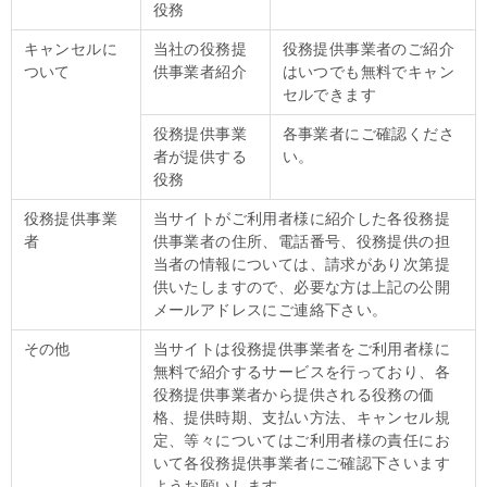
役務
キャンセルに
当社の役務提
役務提供事業者のご紹介
ついて
供事業者紹介
はいつでも無料でキャン
セルできます
役務提供事業
各事業者にご確認くださ
者が提供する
い。
役務
役務提供事業
当サイトがご利用者様に紹介した各役務提
者
供事業者の住所、電話番号、役務提供の担
当者の情報については、請求があり次第提
供いたしますので、必要な方は上記の公開
メールアドレスにご連絡下さい。
その他
当サイトは役務提供事業者をご利用者様に
無料で紹介するサービスを行っており、各
役務提供事業者から提供される役務の価
格、提供時期、支払い方法、キャンセル規
定、等々についてはご利用者様の責任にお
いて各役務提供事業者にご確認下さいます
ようお願いします。