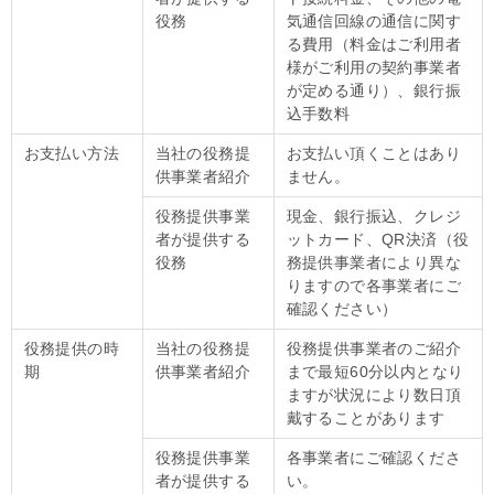
役務
気通信回線の通信に関す
る費用（料金はご利用者
様がご利用の契約事業者
が定める通り）、銀行振
込手数料
お支払い方法
当社の役務提
お支払い頂くことはあり
供事業者紹介
ません。
役務提供事業
現金、銀行振込、クレジ
者が提供する
ットカード、QR決済（役
役務
務提供事業者により異な
りますので各事業者にご
確認ください）
役務提供の時
当社の役務提
役務提供事業者のご紹介
期
供事業者紹介
まで最短60分以内となり
ますが状況により数日頂
戴することがあります
役務提供事業
各事業者にご確認くださ
者が提供する
い。