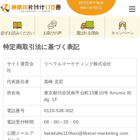
365日年中無休
神奈川全域対応
必ずお読みください
お喜びの声
選ばれる理由
キャンペーン
特定商取引法に基づく表記
サイト運営会
リベラルマーケティング株式会社
社
代表責任者
真崎 克宏
所在地
東京都渋谷区南平台町13番10号 Arromic Bl
dg. 1F
電話番号
0120-538-902
電話受付時間
08：00～20：00
公開メールア
kataduke110ban@liberal-marketing.com
ドレス