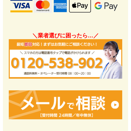
＼業者選びに困ったら…／