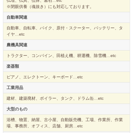
仏壇、仏具、位牌、墓石…etc
※閉眼供養（魂抜き）にも対応しております。
自動車関連
自動車、自転車、バイク、原付・スクーター、バッテリー、タ
イヤ…etc
農機具関連
トラクター、コンバイン、田植え機、耕運機、除雪機…etc
楽器類
ピアノ、エレクトーン、キーボード…etc
工業用品
建材、建築廃材、ボイラー、タンク、ドラム缶…etc
大型のもの
浴槽、物置、納屋、古小屋、自動販売機、工場、作業所、作業
場、事務所、オフィス、店舗、厨房…etc