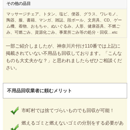
その他の品目
マッサージチェア、トタン、塩ビ、便器、グラス、ワレモノ、
陶器、服、書籍、マンガ、雑誌、段ボール、文房具、CD、ゲー
ム機、着物、おもちゃ、ぬいぐるみ、人形、健康器具、不燃ご
み、可燃ごみ、資源化ごみ、事業所ごみ等の処分・回収…etc
一部ご紹介しましたが、神奈川片付け110番では上記に
掲載されていない不用品も回収しております。「こんな
ものも大丈夫かな？」と思われましたらぜひご相談くだ
さい。
不用品回収業者に頼むメリット
市町村では捨てづらいものでも回収が可能！
燃えるゴミと燃えないゴミの分別をする必要があ