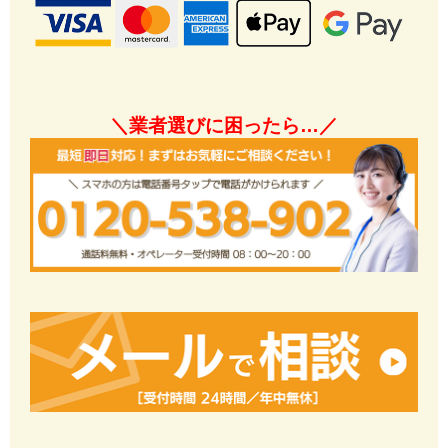
＼業者選びに困ったら…／