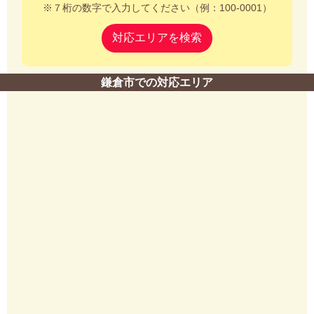
※７桁の数字で入力してください（例：100-0001）
対応エリアを検索
鎌倉市での対応エリア