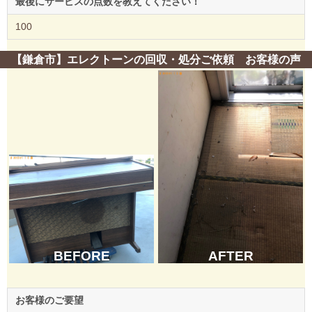
最後にサービスの点数を教えてください！
100
【鎌倉市】エレクトーンの回収・処分ご依頼 お客様の声
BEFORE
AFTER
お客様のご要望