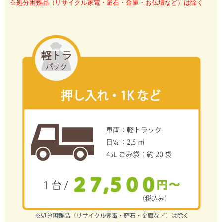
※処分困難品（リサイクル家電・庭石・金庫・お仏壇など）は除く