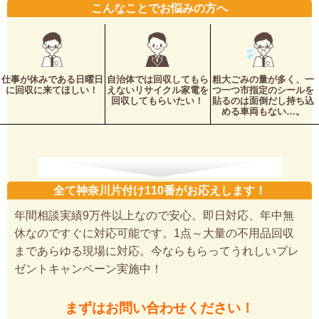
こんなことでお悩みの方へ
仕事が休みである日曜日
自治体では回収してもら
粗大ごみの量が多く、一
に回収に来てほしい！
えないリサイクル家電を
つ一つ市指定のシールを
回収してもらいたい！
貼るのは面倒だし持ち込
める車両もない…。
全て神奈川片付け110番がお応えします！
年間相談実績9万件以上なので安心。即日対応、年中無
休なのですぐに対応可能です。1点～大量の不用品回収
まであらゆる現場に対応。今ならもらってうれしいプレ
ゼントキャンペーン実施中！
まずはお問い合わせください！