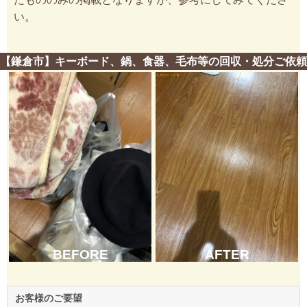
い。
【鎌倉市】キーボード、鍋、食器、毛布等の回収・処分ご依頼
BEFORE
AFTER
お客様のご要望