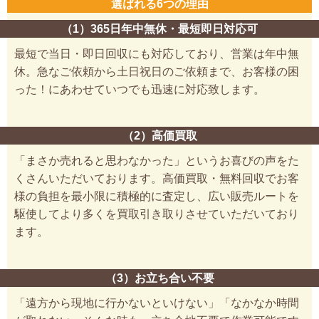
選ばれる6つの理由
（1）365日年中無休・最短即日対応可
最短で当日・即日回収にも対応しており、営業は年中無
休。急なご依頼から土日祝日のご依頼まで、お客様の困
った！にあわせていつでも迅速に対応致します。
（2）高価買取
「まさか売れると思わなかった」というお喜びの声をた
くさんいただいております。高価買取・無料回収でお客
様の負担を最小限に積極的に査定し、広い販売ルートを
駆使してより多くを買取引き取りさせていただいており
ます。
（3）お立ち合い不要
「遠方から現地に行かないといけない」「なかなか時間