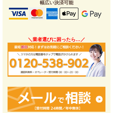
幅広い決済可能
＼業者選びに困ったら…／