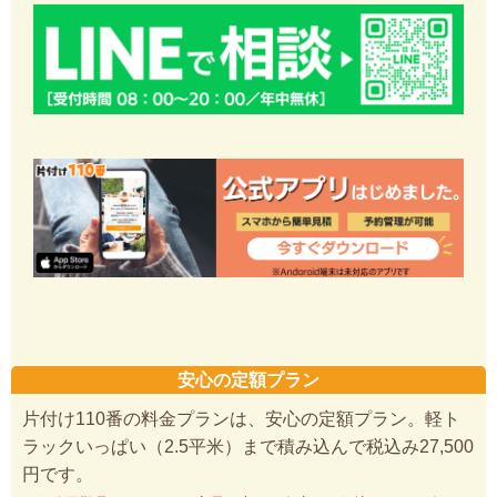
安心の定額プラン
片付け110番の料金プランは、安心の定額プラン。軽ト
ラックいっぱい（2.5平米）まで積み込んで税込み27,500
円です。