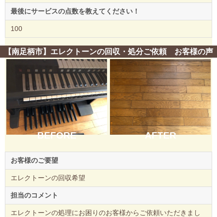
最後にサービスの点数を教えてください！
100
【南足柄市】エレクトーンの回収・処分ご依頼 お客様の声
BEFORE
AFTER
お客様のご要望
エレクトーンの回収希望
担当のコメント
エレクトーンの処理にお困りのお客様からご依頼いただきまし