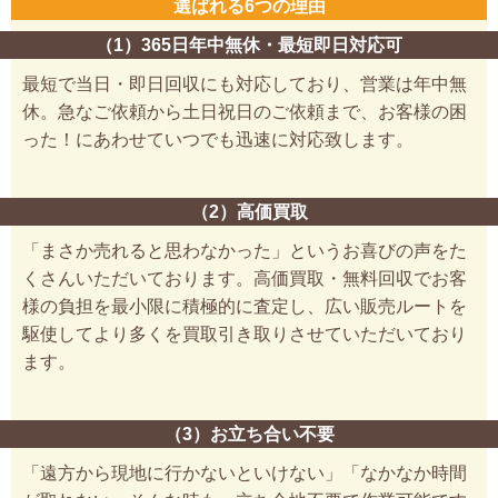
選ばれる6つの理由
（1）365日年中無休・最短即日対応可
最短で当日・即日回収にも対応しており、営業は年中無
休。急なご依頼から土日祝日のご依頼まで、お客様の困
った！にあわせていつでも迅速に対応致します。
（2）高価買取
「まさか売れると思わなかった」というお喜びの声をた
くさんいただいております。高価買取・無料回収でお客
様の負担を最小限に積極的に査定し、広い販売ルートを
駆使してより多くを買取引き取りさせていただいており
ます。
（3）お立ち合い不要
「遠方から現地に行かないといけない」「なかなか時間