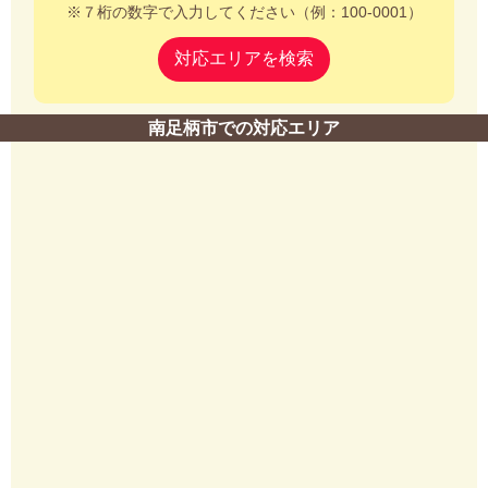
※７桁の数字で入力してください（例：100-0001）
対応エリアを検索
南足柄市での対応エリア