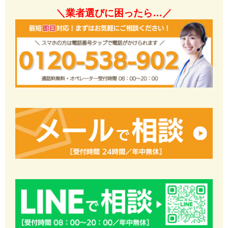
＼業者選びに困ったら…／