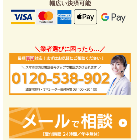
幅広い決済可能
＼業者選びに困ったら…／