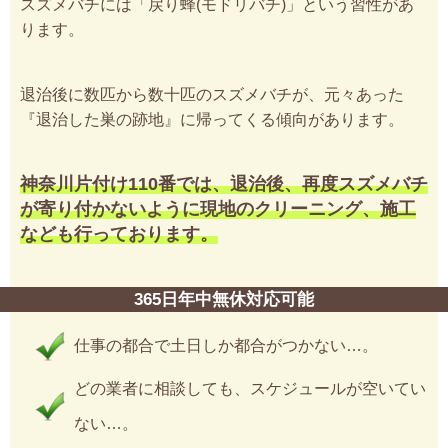
スズメバチには「戻り蜂(モドリバチ)」という習性があ
ります。
退治後に数匹から数十匹のスズメバチが、元々あった
『退治した巣の跡地』に帰ってくる傾向があります。
神奈川片付け110番では、退治後、再度スズメバチ
が寄り付かないように現地のクリーニング、施工
なども行っております。
365日年中無休対応可能
仕事の都合で土日しか都合がつかない…。
どの業者に相談しても、スケジュールが空いてい
ない…。