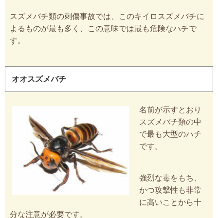
スズメバチ類の刺傷事故では、このキイロスズメバチに
よるものが最も多く、この意味では最も危険なハチで
す。
オオスズメバチ
名前が示すとおり
スズメバチ類の中
で最も大型のハチ
です。
強烈な毒をもち、
かつ攻撃性も非常
に高いことから十
分な注意が必要です。