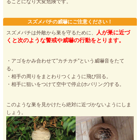
ることになり大変危険です。
スズメバチの威嚇にご注意ください！
人が巣に近づ
スズメバチは外敵から巣を守るために、
くと次のような警戒や威嚇の行動をとります。
・アゴをかみ合わせて”カチカチ”という威嚇音をたて
る。
・相手の周りをまとわりつくように飛び回る。
・相手に狙いをつけて空中で停止(ホバリング)する。
このような巣を見かけたら絶対に近づかないようにしま
しょう。