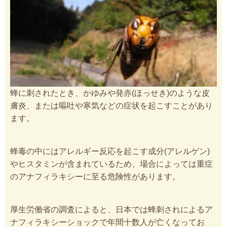
蜂に刺されたとき、かゆみや発赤(ほっせき)のような皮
膚炎、または嘔吐や寒気などの症状を起こすことがあり
ます。
蜂毒の中にはアレルギー反応を起こす成分(アレルゲン)
やヒスタミンが含まれているため、場合によっては重症
のアナフィラキシーに至る危険性があります。
厚生労働省の調査によると、日本では蜂刺されによるア
ナフィラキシーショックで年間十数人が亡くなってお