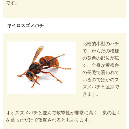
です。
キイロスズメバチ
比較的小型のハチ
で、からだの模様
の黄色の部位が広
く、全身が黄褐色
の長毛で覆われて
いるのでほかのス
ズメバチと区別で
きます。
オオスズメバチと並んで攻撃性が非常に高く、巣の近く
を通っただけで攻撃されるともあります。