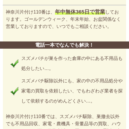
年中無休365日で営業
神奈川片付け110番は、
してお
ります。ゴールデンウィーク、年末年始、お盆関係なく
営業しておりますので、いつでもご相談ください。
電話一本でなんでも解決！
スズメバチが巣を作った倉庫の中にある不用品も
処分したい…。
スズメバチ駆除以外にも、家の中の不用品処分や
家電の買取を依頼したい、でもわざわざ業者を探
して依頼するのがめんどくさい…。
神奈川片付け110番では、スズメバチ駆除、巣撤去以外
でも不用品回収、家電・農機具・骨董品等の買取、ハウ