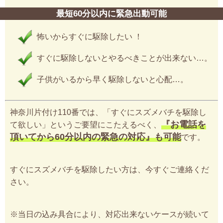
最短60分以内に緊急出動可能
怖いからすぐに駆除したい ！
すぐに駆除しないとやるべきことが出来ない…。
子供がいるから早く駆除しないと心配…。
神奈川片付け110番では、「すぐにスズメバチを駆除し
『お電話を
て欲しい」というご要望にこたえるべく、
頂いてから60分以内の緊急の対応』も可能
です。
すぐにスズメバチを駆除したい方は、今すぐご連絡くだ
さい。
※当日の込み具合により、対応出来ないケースが続いて