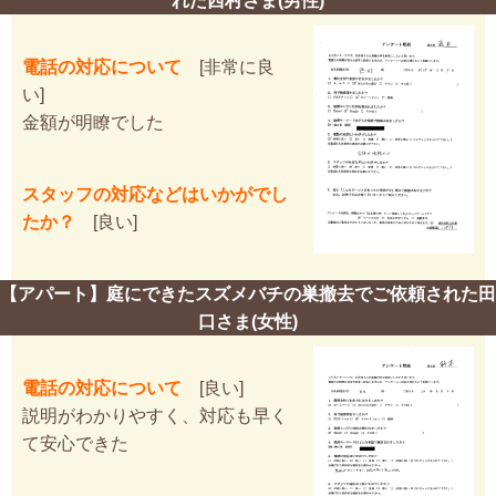
れた西村さま(男性)
電話の対応について
[非常に良
い]
金額が明瞭でした
スタッフの対応などはいかがでし
たか？
[良い]
【アパート】庭にできたスズメバチの巣撤去でご依頼された田
口さま(女性)
電話の対応について
[良い]
説明がわかりやすく、対応も早く
て安心できた