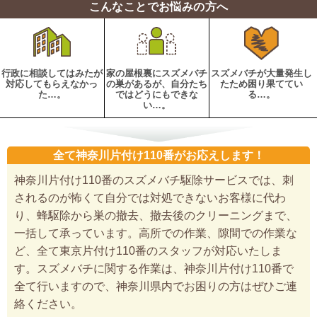
こんなことでお悩みの方へ
行政に相談してはみたが
家の屋根裏にスズメバチ
スズメバチが大量発生し
対応してもらえなかっ
の巣があるが、自分たち
たため困り果ててい
た…。
ではどうにもできな
る…。
い…。
全て神奈川片付け110番がお応えします！
神奈川片付け110番のスズメバチ駆除サービスでは、刺
されるのが怖くて自分では対処できないお客様に代わ
り、蜂駆除から巣の撤去、撤去後のクリーニングまで、
一括して承っています。高所での作業、隙間での作業な
ど、全て東京片付け110番のスタッフが対応いたしま
す。スズメバチに関する作業は、神奈川片付け110番で
全て行いますので、神奈川県内でお困りの方はぜひご連
絡ください。