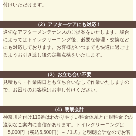
付けいただけます。
（2）アフターケアにも対応！
適切なアフターメンテナンスのご提案をいたします。場合
によってはトイレクリーニング後、必要な修理・交換など
にも対応しております。お客様がいつまでも快適に過ごせ
るようお引き渡し後の定期点検をいたします。
（3）お立ち合い不要
見積もり・作業両日とも立ち合いなしで作業いたしますの
で、お困りのお客様はお申し付けください。
（4）明朗会計
神奈川片付け110番はわかりやすい料金体系と正規料金での
適切なご案内に自信があります。トイレクリーニングは
「5,000円（税込5,500円）～ / 1式」と明朗会計なのでお客