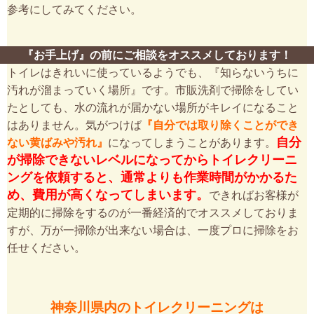
参考にしてみてください。
『お手上げ』の前にご相談をオススメしております！
トイレはきれいに使っているようでも、『知らないうちに
汚れが溜まっていく場所』です。市販洗剤で掃除をしてい
たとしても、水の流れが届かない場所がキレイになること
はありません。気がつけば
『自分では取り除くことができ
自分
ない黄ばみや汚れ』
になってしまうことがあります。
が掃除できないレベルになってからトイレクリーニ
ングを依頼すると、通常よりも作業時間がかかるた
め、費用が高くなってしまいます。
できればお客様が
定期的に掃除をするのが一番経済的でオススメしておりま
すが、万が一掃除が出来ない場合は、一度プロに掃除をお
任せください。
神奈川県内のトイレクリーニングは