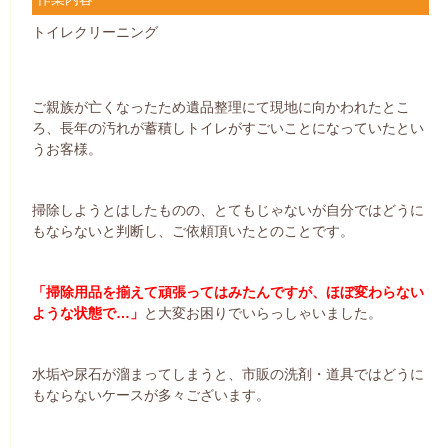
トイレクリーニング
ご親族が亡くなったため遺品整理にて現地に向かわれたとこ
ろ、長年の汚れが蓄積しトイレがすごいことになっていたとい
うお客様。
掃除しようとはしたものの、とてもじゃないが自分ではどうに
もならないと判断し、ご依頼頂いたとのことです。
「掃除用品を揃えて頑張ってはみたんですが、ほぼ変わらない
ような状態で…」
と大変お困りでいらっしゃいました。
水垢や尿石が溜まってしまうと、市販の洗剤・道具ではどうに
もならないケースが多々ございます。