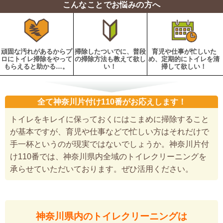
こんなことでお悩みの方へ
頑固な汚れがあるからプ
掃除したついでに、普段
育児や仕事が忙しいた
ロにトイレ掃除をやって
の掃除方法も教えて欲し
め、定期的にトイレを清
もらえると助かる…。
い！
掃して欲しい！
全て神奈川片付け110番がお応えします！
トイレをキレイに保っておくにはこまめに掃除すること
が基本ですが、育児や仕事などで忙しい方はそれだけで
手一杯というのが現実ではないでしょうか。神奈川片付
け110番では、神奈川県内全域のトイレクリーニングを
承らせていただいております。ぜひ活用ください。
神奈川県内のトイレクリーニングは