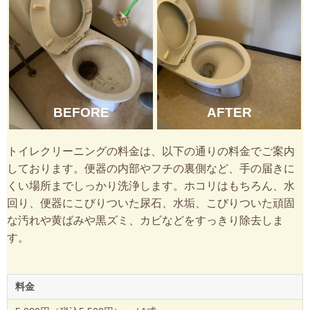
BEFORE
AFTER
トイレクリーニングの料金は、以下の通りの料金でご案内
しております。便器の内部やフチの裏側など、手の届きに
くい場所までしっかり洗浄します。ホコリはもちろん、水
回り、便器にこびりついた尿石、水垢、こびりついた頑固
な汚れや黄ばみや黒ズミ、カビなどをすっきり除去しま
す。
料金