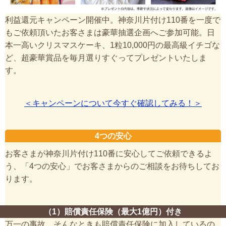
利益還元キャンペーン開催中。神奈川片付け110番を一度で
もご依頼頂いたお客さまは豪華抽選企画へご参加可能。日
本一高いクリスマスケーキ、1粒10,000円の最高級イチゴな
ど、超豪華賞品を毎月選りすぐってプレゼントいたしま
す。
＜キャンペーンについて今すぐ確認してみる！＞
4つの安心
お客さまが神奈川片付け110番に安心してご依頼できるよ
う、「4つの安心」でお客さまからのご相談をお待ちしてお
ります。
（1）賠償責任保険（最大1億円）付き
万一の事故、そんなときも賠償責任保険に加入しているの