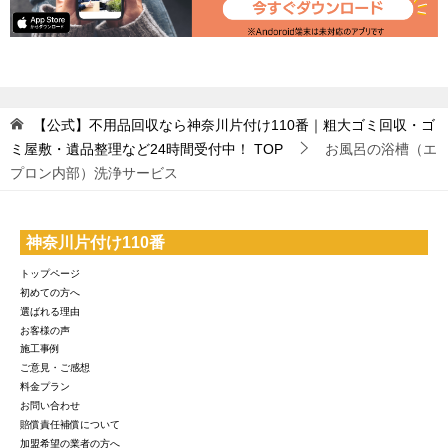
【公式】不用品回収なら神奈川片付け110番｜粗大ゴミ回収・ゴ
ミ屋敷・遺品整理など24時間受付中！
TOP
お風呂の浴槽（エ
プロン内部）洗浄サービス
神奈川片付け110番
トップページ
初めての方へ
選ばれる理由
お客様の声
施工事例
ご意見・ご感想
料金プラン
お問い合わせ
賠償責任補償について
加盟希望の業者の方へ