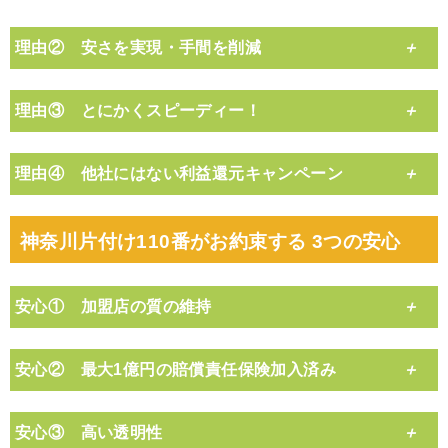
理由② 安さを実現・手間を削減
理由③ とにかくスピーディー！
理由④ 他社にはない利益還元キャンペーン
神奈川片付け110番がお約束する 3つの安心
安心① 加盟店の質の維持
安心② 最大1億円の賠償責任保険加入済み
安心③ 高い透明性