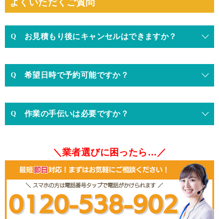
よくいただくご質問
お見積もり後にキャンセルはできますか？
希望日時で予約可能ですか？
作業の手伝いは必要ですか？
＼業者選びに困ったら…／