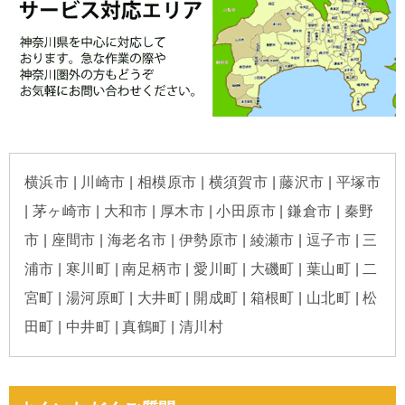
横浜市 | 川崎市 | 相模原市 | 横須賀市 | 藤沢市 | 平塚市
| 茅ヶ崎市 | 大和市 | 厚木市 | 小田原市 | 鎌倉市 | 秦野
市 | 座間市 | 海老名市 | 伊勢原市 | 綾瀬市 | 逗子市 | 三
浦市 | 寒川町 | 南足柄市 | 愛川町 | 大磯町 | 葉山町 | 二
宮町 | 湯河原町 | 大井町 | 開成町 | 箱根町 | 山北町 | 松
田町 | 中井町 | 真鶴町 | 清川村