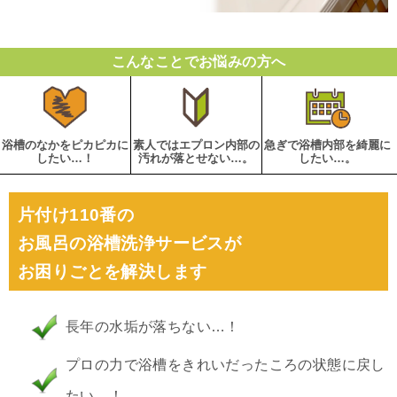
こんなことでお悩みの方へ
浴槽のなかをピカピカに
素人ではエプロン内部の
急ぎで浴槽内部を綺麗に
したい…！
汚れが落とせない…。
したい…。
片付け110番の
お風呂の浴槽洗浄サービスが
お困りごとを解決します
長年の水垢が落ちない…！
プロの力で浴槽をきれいだったころの状態に戻し
たい…！