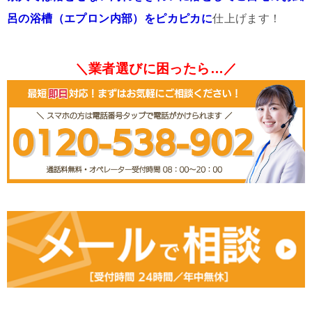
呂の浴槽（エプロン内部）をピカピカに
仕上げます！
＼業者選びに困ったら…／