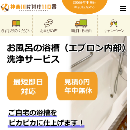
365日年中無休
神奈川全域対応
必ずお読みください
お喜びの声
選ばれる理由
キャンペーン