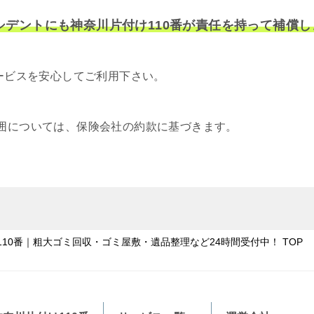
シデントにも神奈川片付け110番が責任を持って補償し
サービスを安心してご利用下さい。
囲については、保険会社の約款に基づきます。
10番｜粗大ゴミ回収・ゴミ屋敷・遺品整理など24時間受付中！
TOP