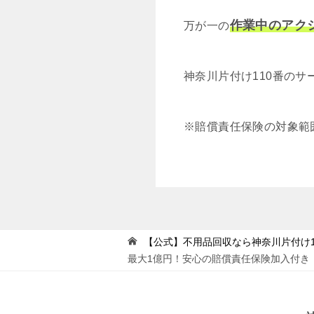
作業中のアク
万が一の
神奈川片付け110番の
※賠償責任保険の対象範
【公式】不用品回収なら神奈川片付け1
最大1億円！安心の賠償責任保険加入付き