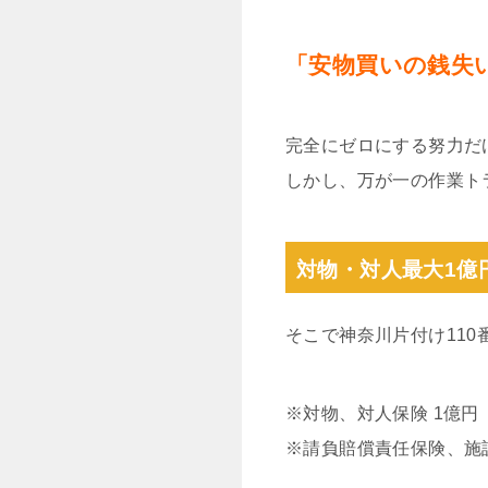
「安物買いの銭失
完全にゼロにする努力だ
しかし、万が一の作業ト
対物・対人最大1億
そこで神奈川片付け11
※対物、対人保険 1億円
※請負賠償責任保険、施