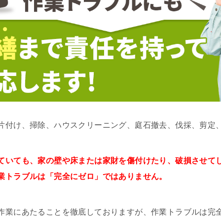
片付け、掃除、ハウスクリーニング、庭石撤去、伐採、剪定
ていても、家の壁や床または家財を傷付けたり、破損させて
業トラブルは「完全にゼロ」ではありません。
作業にあたることを徹底しておりますが、作業トラブルは完