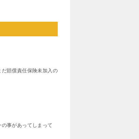
まだ賠償責任保険未加入の
一の事があってしまって