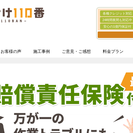
各種クレジット対応
24時間夜間も対応中
安心の1億円保証付
お客様の声
施工事例
ご意見・ご感想
料金プラン