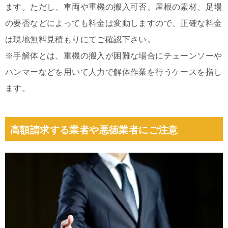
ます。ただし、車両や重機の搬入可否、屋根の素材、足場
の要否などによっても料金は変動しますので、正確な料金
は現地無料見積もりにてご確認下さい。
※手解体とは、重機の搬入が困難な場合にチェーンソーや
ハンマーなどを用いて人力で解体作業を行うケースを指し
ます。
高額請求する業者や悪徳業者にご注意