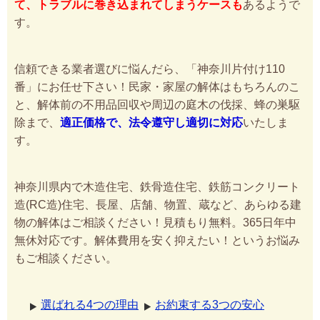
て、トラブルに巻き込まれてしまうケースも
あるようで
す。
信頼できる業者選びに悩んだら、「神奈川片付け110
番」にお任せ下さい！民家・家屋の解体はもちろんのこ
と、解体前の不用品回収や周辺の庭木の伐採、蜂の巣駆
除まで、
適正価格で、法令遵守し適切に対応
いたしま
す。
神奈川県内で木造住宅、鉄骨造住宅、鉄筋コンクリート
造(RC造)住宅、長屋、店舗、物置、蔵など、あらゆる建
物の解体はご相談ください！見積もり無料。365日年中
無休対応です。解体費用を安く抑えたい！というお悩み
もご相談ください。
選ばれる4つの理由
お約束する3つの安心