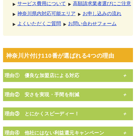
サービス費用について
高額請求業者選びにご注意
神奈川県内対応可能エリア
お申し込みの流れ
よくいただくご質問
お問い合わせフォーム
神奈川片付け110番が選ばれる4つの理由
理由① 優良な加盟店による対応
理由② 安さを実現・手間を削減
理由③ とにかくスピーディー！
理由④ 他社にはない利益還元キャンペーン