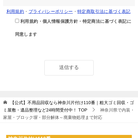
利用規約
・
プライバシーポリシー
・
特定商取引法に基づく表記
利用規約・個人情報保護方針・特定商法に基づく表記に
同意します
【公式】不用品回収なら神奈川片付け110番｜粗大ゴミ回収・ゴ
ミ屋敷・遺品整理など24時間受付中！
TOP
神奈川県で内装・
家屋・ブロック塀・部分解体～廃棄物処理まで対応