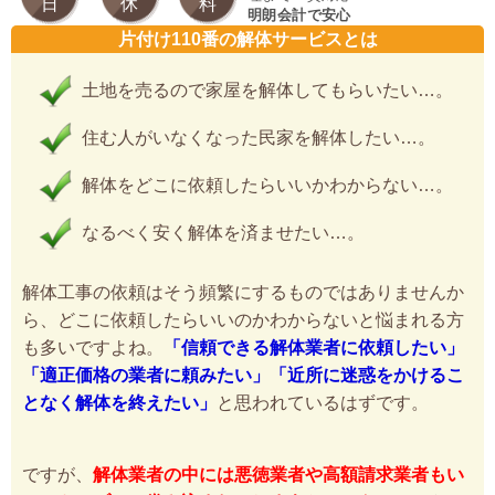
日
休
料
明朗会計で安心
片付け110番の解体サービスとは
土地を売るので家屋を解体してもらいたい…。
住む人がいなくなった民家を解体したい…。
解体をどこに依頼したらいいかわからない…。
なるべく安く解体を済ませたい…。
解体工事の依頼はそう頻繁にするものではありませんか
ら、どこに依頼したらいいのかわからないと悩まれる方
も多いですよね。
「信頼できる解体業者に依頼したい」
「適正価格の業者に頼みたい」「近所に迷惑をかけるこ
となく解体を終えたい」
と思われているはずです。
ですが、
解体業者の中には悪徳業者や高額請求業者もい