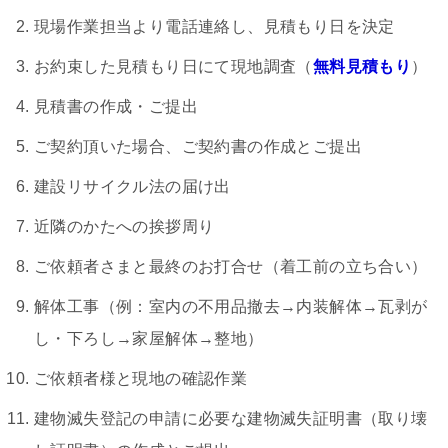
現場作業担当より電話連絡し、見積もり日を決定
お約束した見積もり日にて現地調査（
無料見積もり
）
見積書の作成・ご提出
ご契約頂いた場合、ご契約書の作成とご提出
建設リサイクル法の届け出
近隣のかたへの挨拶周り
ご依頼者さまと最終のお打合せ（着工前の立ち合い）
解体工事（例：室内の不用品撤去→内装解体→瓦剥が
し・下ろし→家屋解体→整地）
ご依頼者様と現地の確認作業
建物滅失登記の申請に必要な建物滅失証明書（取り壊