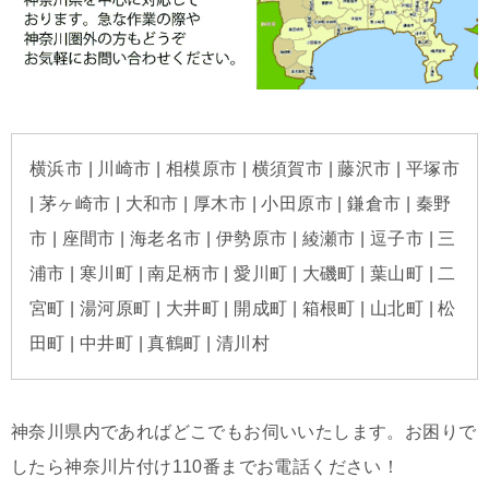
横浜市 | 川崎市 | 相模原市 | 横須賀市 | 藤沢市 | 平塚市
| 茅ヶ崎市 | 大和市 | 厚木市 | 小田原市 | 鎌倉市 | 秦野
市 | 座間市 | 海老名市 | 伊勢原市 | 綾瀬市 | 逗子市 | 三
浦市 | 寒川町 | 南足柄市 | 愛川町 | 大磯町 | 葉山町 | 二
宮町 | 湯河原町 | 大井町 | 開成町 | 箱根町 | 山北町 | 松
田町 | 中井町 | 真鶴町 | 清川村
神奈川県内であればどこでもお伺いいたします。お困りで
したら神奈川片付け110番までお電話ください！