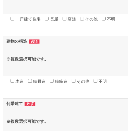
一戸建て住宅
長屋
店舗
その他
不明
建物の構造
必須
※複数選択可能です。
木造
鉄骨造
鉄筋造
その他
不明
何階建て
必須
※複数選択可能です。