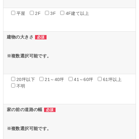
平屋
2F
3F
4F建て以上
建物の大きさ
必須
※複数選択可能です。
20坪以下
21～40坪
41～60坪
61坪以上
不明
家の前の道路の幅
必須
※複数選択可能です。