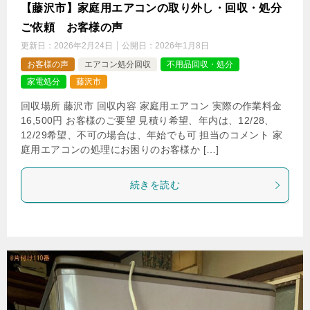
【藤沢市】家庭用エアコンの取り外し・回収・処分
ご依頼 お客様の声
更新日：
2026年2月24日
公開日：
2026年1月8日
お客様の声
エアコン処分回収
不用品回収・処分
家電処分
藤沢市
回収場所 藤沢市 回収内容 家庭用エアコン 実際の作業料金
16,500円 お客様のご要望 見積り希望、年内は、12/28、
12/29希望、不可の場合は、年始でも可 担当のコメント 家
庭用エアコンの処理にお困りのお客様か […]
続きを読む