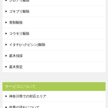
シロアリ駆除
ゴキブリ駆除
害獣駆除
コウモリ駆除
イタチ(ハクビシン)駆除
庭木伐採
庭木剪定
サービスについて
神奈川県での対応エリア
作業の流れについて