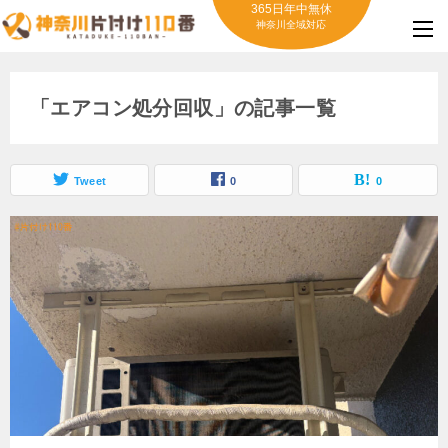
365日年中無休
神奈川全域対応
「エアコン処分回収」の記事一覧
Tweet
0
0