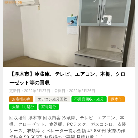
【厚木市】冷蔵庫、テレビ、エアコン、本棚、クロ
ーゼット等の回収
更新日：
2022年2月27日
公開日：
2022年2月26日
お客様の声
エアコン処分回収
不用品回収・処分
厚木市
大量ゴミ処分
家電処分
回収場所 厚木市 回収内容 冷蔵庫、テレビ、エアコン、本
棚、クローゼット、食器棚、PCデスク、ガスコンロ、衣装
ケース、衣類等 オペレーター提示金額 47,850円 実際の作
業料金 59,565円 お客様のご要望 見積り希 […]