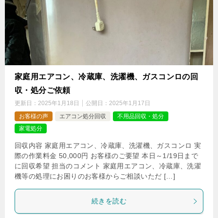
家庭用エアコン、冷蔵庫、洗濯機、ガスコンロの回
収・処分ご依頼
更新日：
2025年1月18日
公開日：
2025年1月17日
お客様の声
エアコン処分回収
不用品回収・処分
家電処分
回収内容 家庭用エアコン、冷蔵庫、洗濯機、ガスコンロ 実
際の作業料金 50,000円 お客様のご要望 本日～1/19日まで
に回収希望 担当のコメント 家庭用エアコン、冷蔵庫、洗濯
機等の処理にお困りのお客様からご相談いただ […]
続きを読む