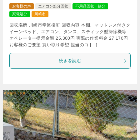
お客様の声
エアコン処分回収
不用品回収・処分
家電処分
川崎市
回収場所 川崎市幸区柳町 回収内容 本棚、マットレス付きク
イーンベッド、エアコン、タンス、スティック型掃除機等
オペレーター提示金額 25,300円 実際の作業料金 27,170円
お客様のご要望 買い取り希望 担当のコ […]
続きを読む