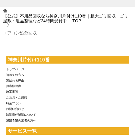
【公式】不用品回収なら神奈川片付け110番｜粗大ゴミ回収・ゴミ
屋敷・遺品整理など24時間受付中！
TOP
エアコン処分回収
神奈川片付け110番
トップページ
初めての方へ
選ばれる理由
お客様の声
施工事例
ご意見・ご感想
料金プラン
お問い合わせ
賠償責任補償について
加盟希望の業者の方へ
サービス一覧