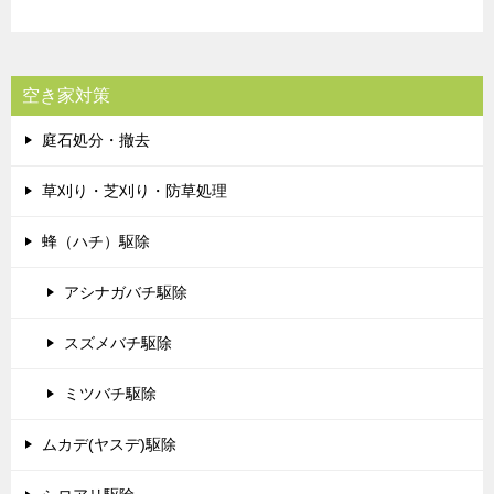
空き家対策
庭石処分・撤去
草刈り・芝刈り・防草処理
蜂（ハチ）駆除
アシナガバチ駆除
スズメバチ駆除
ミツバチ駆除
ムカデ(ヤスデ)駆除