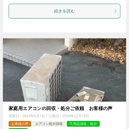
続きを読む
家庭用エアコンの回収・処分ご依頼 お客様の声
更新日：
2024年5月7日
公開日：
2020年12月19日
お客様の声
エアコン処分回収
不用品回収・処分