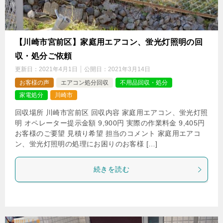
【川崎市宮前区】家庭用エアコン、蛍光灯照明の回
収・処分ご依頼
更新日：
2021年4月1日
公開日：
2021年3月14日
お客様の声
エアコン処分回収
不用品回収・処分
家電処分
川崎市
回収場所 川崎市宮前区 回収内容 家庭用エアコン、蛍光灯照
明 オペレーター提示金額 9,900円 実際の作業料金 9,405円
お客様のご要望 見積り希望 担当のコメント 家庭用エアコ
ン、蛍光灯照明の処理にお困りのお客様 […]
続きを読む