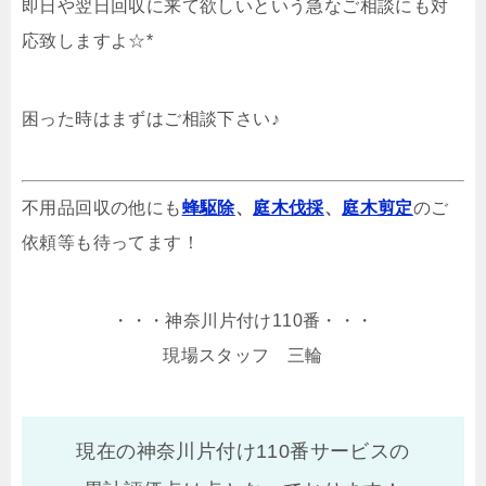
即日や翌日回収に来て欲しいという急なご相談にも対
応致しますよ☆*
困った時はまずはご相談下さい♪
不用品回収の他にも
蜂駆除
、
庭木伐採
、
庭木剪定
のご
依頼等も待ってます！
・・・神奈川片付け110番・・・
現場スタッフ 三輪
現在の神奈川片付け110番サービスの