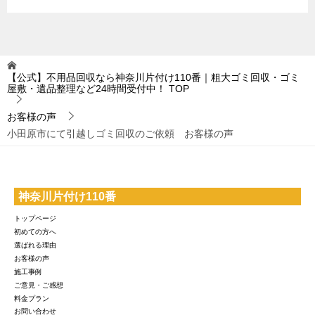
【公式】不用品回収なら神奈川片付け110番｜粗大ゴミ回収・ゴミ
屋敷・遺品整理など24時間受付中！
TOP
お客様の声
小田原市にて引越しゴミ回収のご依頼 お客様の声
神奈川片付け110番
トップページ
初めての方へ
選ばれる理由
お客様の声
施工事例
ご意見・ご感想
料金プラン
お問い合わせ