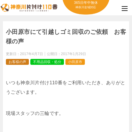
365日年中無休
神奈川全域対応
小田原市にて引越しゴミ回収のご依頼 お客
様の声
更新日：
2017年4月7日
公開日：
2017年1月29日
お客様の声
不用品回収・処分
小田原市
いつも神奈川片付け110番をご利用いただき、ありがと
うございます。
現場スタッフの三輪です。