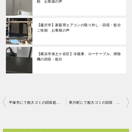
頼 お客様の声
【藤沢市】家庭用エアコンの取り外し・回収・処分
ご依頼 お客様の声
【横浜市保土ケ谷区】冷蔵庫、ローテーブル、掃除
機の回収・処分
投
平塚市にて粗大ゴミの回収処分 お客様の声
寒川町にて粗大ゴミの回収 お客様の声
稿
ナ
ビ