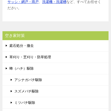
サッシ・網戸・雨戸
、
洗濯機・洗濯槽
など、すべてお任せく
ださい。
空き家対策
庭石処分・撤去
草刈り・芝刈り・防草処理
蜂（ハチ）駆除
アシナガバチ駆除
スズメバチ駆除
ミツバチ駆除