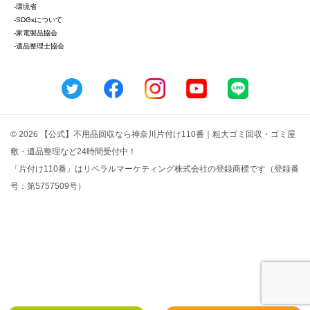
-環境省
-SDGsについて
-家電製品協会
-遺品整理士協会
© 2026 【公式】不用品回収なら神奈川片付け110番｜粗大ゴミ回収・ゴミ屋
敷・遺品整理など24時間受付中！
「片付け110番」はリベラルマーケティング株式会社の登録商標です（登録番
号：第5757509号）