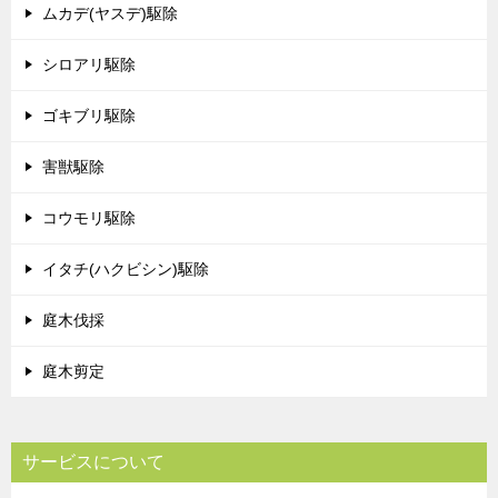
ムカデ(ヤスデ)駆除
シロアリ駆除
ゴキブリ駆除
害獣駆除
コウモリ駆除
イタチ(ハクビシン)駆除
庭木伐採
庭木剪定
サービスについて