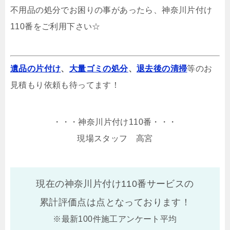
不用品の処分でお困りの事があったら、神奈川片付け
110番をご利用下さい☆
遺品の片付け
、
大量ゴミの処分
、
退去後の清掃
等のお
見積もり依頼も待ってます！
・・・神奈川片付け110番・・・
現場スタッフ 高宮
現在の神奈川片付け110番サービスの
累計評価点は
点となっております！
※最新100件施工アンケート平均