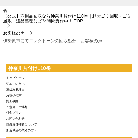
【公式】不用品回収なら神奈川片付け110番｜粗大ゴミ回収・ゴミ
屋敷・遺品整理など24時間受付中！
TOP
お客様の声
伊勢原市にてエレクトーンの回収処分 お客様の声
神奈川片付け110番
トップページ
初めての方へ
選ばれる理由
お客様の声
施工事例
ご意見・ご感想
料金プラン
お問い合わせ
賠償責任補償について
加盟希望の業者の方へ