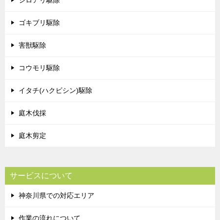
シロアリ駆除
ゴキブリ駆除
害獣駆除
コウモリ駆除
イタチ(ハクビシン)駆除
庭木伐採
庭木剪定
サービスについて
神奈川県での対応エリア
作業の流れについて