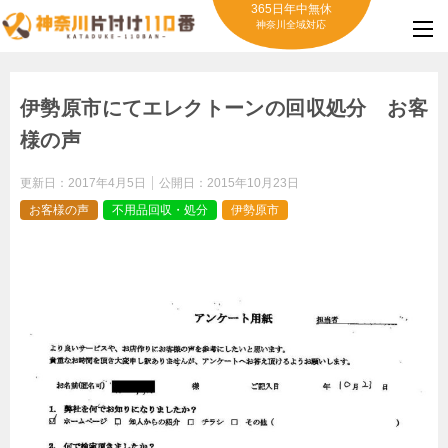
365日年中無休
神奈川全域対応
伊勢原市にてエレクトーンの回収処分 お客
様の声
更新日：
2017年4月5日
公開日：
2015年10月23日
お客様の声
不用品回収・処分
伊勢原市