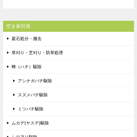
空き家対策
庭石処分・撤去
草刈り・芝刈り・防草処理
蜂（ハチ）駆除
アシナガバチ駆除
スズメバチ駆除
ミツバチ駆除
ムカデ(ヤスデ)駆除