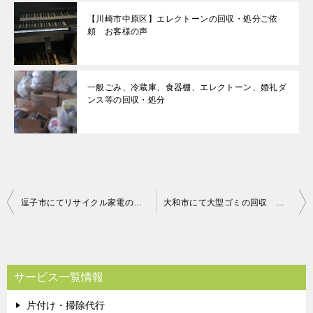
【川崎市中原区】エレクトーンの回収・処分ご依
頼 お客様の声
一般ごみ、冷蔵庫、食器棚、エレクトーン、婚礼ダ
ンス等の回収・処分
投
逗子市にてリサイクル家電の回収 お客様の声
大和市にて大型ゴミの回収 お客様の声
稿
ナ
ビ
サービス一覧情報
ゲ
片付け・掃除代行
ー