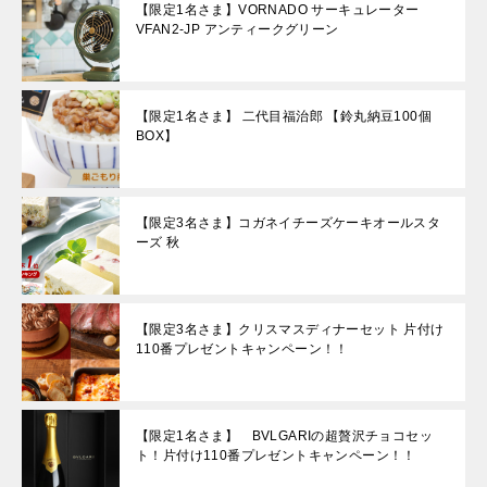
【限定1名さま】VORNADO サーキュレーター
VFAN2-JP アンティークグリーン
【限定1名さま】 二代目福治郎 【鈴丸納豆100個
BOX】
【限定3名さま】コガネイチーズケーキオールスタ
ーズ 秋
【限定3名さま】クリスマスディナーセット 片付け
110番プレゼントキャンペーン！！
【限定1名さま】 BVLGARIの超贅沢チョコセッ
ト！片付け110番プレゼントキャンペーン！！