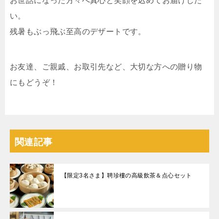
お世話になった方々へ真心と笑顔を込めてお届けした
い。
残暑もぶっ飛ぶ至高のデザートです。
お友達、ご親戚、お取引先など、大切な方への贈り物
にもどうぞ！
関連記事
【限定3名さま】聘珍樓の高級飲茶＆点心セット