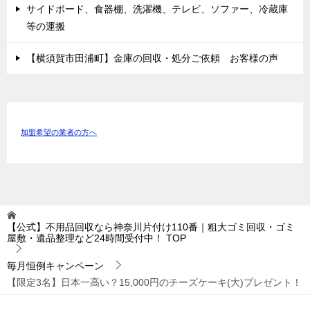
サイドボード、食器棚、洗濯機、テレビ、ソファー、冷蔵庫
等の運搬
【横須賀市田浦町】金庫の回収・処分ご依頼 お客様の声
加盟希望の業者の方へ
【公式】不用品回収なら神奈川片付け110番｜粗大ゴミ回収・ゴミ
屋敷・遺品整理など24時間受付中！
TOP
毎月恒例キャンペーン
【限定3名】日本一高い？15,000円のチーズケーキ(大)プレゼント！