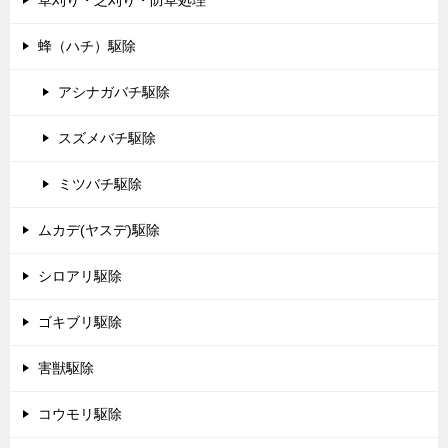
草刈り・芝刈り・防草処理
蜂（ハチ）駆除
アシナガバチ駆除
スズメバチ駆除
ミツバチ駆除
ムカデ(ヤスデ)駆除
シロアリ駆除
ゴキブリ駆除
害獣駆除
コウモリ駆除