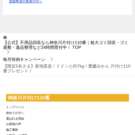
加盟希望の業者の方へ
【公式】不用品回収なら神奈川片付け110番｜粗大ゴミ回収・ゴミ
屋敷・遺品整理など24時間受付中！
TOP
毎月恒例キャンペーン
【限定5名さま】産地直送！ドドンと約7kg！愛媛みかん 片付け110
番プレゼント！
神奈川片付け110番
トップページ
初めての方へ
選ばれる理由
お客様の声
施工事例