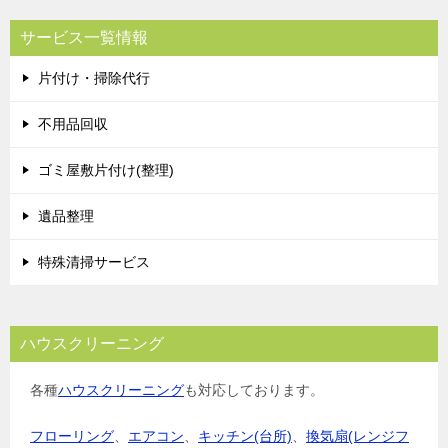
ビ
サービス一覧情報
ゲ
片付け・掃除代行
ー
シ
不用品回収
ョ
ゴミ屋敷片付け(整理)
ン
遺品整理
特殊清掃サービス
ハウスクリーニング
各種
ハウスクリーニング
も対応しております。
フローリング
、
エアコン
、
キッチン(台所)
、
換気扇(レンジフ