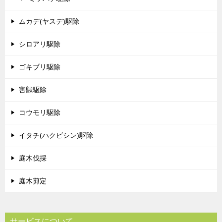
ムカデ(ヤスデ)駆除
シロアリ駆除
ゴキブリ駆除
害獣駆除
コウモリ駆除
イタチ(ハクビシン)駆除
庭木伐採
庭木剪定
サービスについて