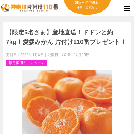
365日年中無休
神奈川全域対応
【限定5名さま】産地直送！ドドンと約
7kg！愛媛みかん 片付け110番プレゼント！
更新日：
2022年4月8日
公開日：
2015年12月15日
毎月恒例キャンペーン