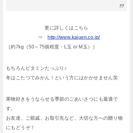
更に詳しくはこちら
⇒
http://www.kajuen.co.jp/
［約7kg（50～75個程度・L玉 or M玉）］
もちろんビタミンたっぷり♪
冬はこたつでみかん！という方にはかかせません笑
果物好きをうならせる季節のごあいさつにも最適で
す。
お友達、ご親戚、お取引先など、大切な方への贈り物
にもどうぞ！