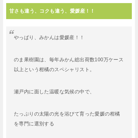
甘さも違う、コクも違う、愛媛産！！
やっぱり、みかんは愛媛産！！
のま果樹園は、毎年みかん総出荷数100万ケース
以上という柑橘のスペシャリスト。
瀬戸内に面した温暖な気候の中で、
たっぷりの太陽の光を浴びて育った愛媛の柑橘
を専門に選別する