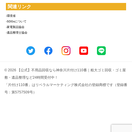
関連リンク
-環境省
-SDGsについて
-家電製品協会
-遺品整理士協会
© 2026 【公式】不用品回収なら神奈川片付け110番｜粗大ゴミ回収・ゴミ屋
敷・遺品整理など24時間受付中！
「片付け110番」はリベラルマーケティング株式会社の登録商標です（登録番
号：第5757509号）