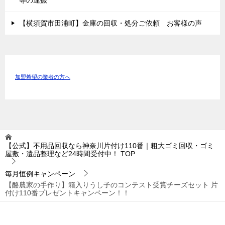
等の運搬
【横須賀市田浦町】金庫の回収・処分ご依頼 お客様の声
加盟希望の業者の方へ
【公式】不用品回収なら神奈川片付け110番｜粗大ゴミ回収・ゴミ
屋敷・遺品整理など24時間受付中！
TOP
毎月恒例キャンペーン
【酪農家の手作り】箱入りうし子のコンテスト受賞チーズセット 片
付け110番プレゼントキャンペーン！！