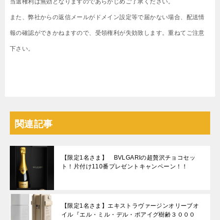
当選権利は無効となりますのであらかじめご了承ください。
また、弊社からの返信メールがドメイン設定等で届かない場合、配送情
報の確認ができかねますので、受領権利が失効致します。重ねてご注意
下さい。
関連記事
【限定1名さま】 BVLGARIの超贅沢チョコセッ
ト！片付け110番プレゼントキャンペーン！！
【限定1名さま】エキストラヴァージンオリーブオ
イル『エル・ミル・デル・ポアイグ樹齢３０００