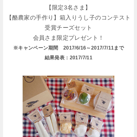
【限定3名さま】
【酪農家の手作り】箱入りうし子のコンテスト
受賞チーズセット
会員さま限定プレゼント！
※キャンペーン期間 2017/6/16～2017/7/11まで
結果発表：2017/7/11