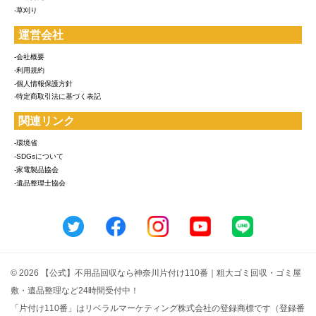
-草刈り
運営会社
-会社概要
-利用規約
-個人情報保護方針
-特定商取引法に基づく表記
関連リンク
-環境省
-SDGsについて
-家電製品協会
-遺品整理士協会
© 2026 【公式】不用品回収なら神奈川片付け110番｜粗大ゴミ回収・ゴミ屋
敷・遺品整理など24時間受付中！
「片付け110番」はリベラルマーケティング株式会社の登録商標です（登録番