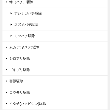
蜂（ハチ）駆除
アシナガバチ駆除
スズメバチ駆除
ミツバチ駆除
ムカデ(ヤスデ)駆除
シロアリ駆除
ゴキブリ駆除
害獣駆除
コウモリ駆除
イタチ(ハクビシン)駆除