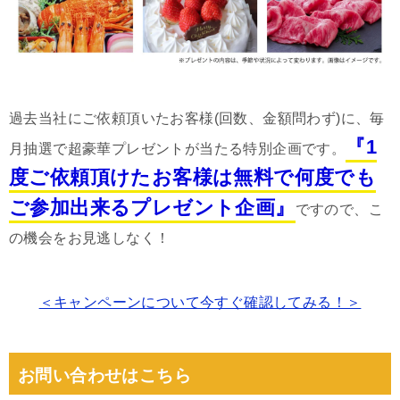
過去当社にご依頼頂いたお客様(回数、金額問わず)に、毎
『1
月抽選で超豪華プレゼントが当たる特別企画です。
度ご依頼頂けたお客様は無料で何度でも
ご参加出来るプレゼント企画』
ですので、こ
の機会をお見逃しなく！
＜キャンペーンについて今すぐ確認してみる！＞
お問い合わせはこちら