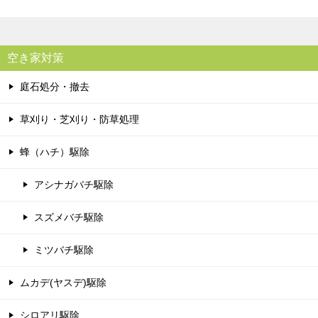
空き家対策
庭石処分・撤去
草刈り・芝刈り・防草処理
蜂（ハチ）駆除
アシナガバチ駆除
スズメバチ駆除
ミツバチ駆除
ムカデ(ヤスデ)駆除
シロアリ駆除