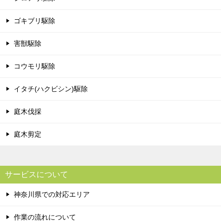
ゴキブリ駆除
害獣駆除
コウモリ駆除
イタチ(ハクビシン)駆除
庭木伐採
庭木剪定
サービスについて
神奈川県での対応エリア
作業の流れについて