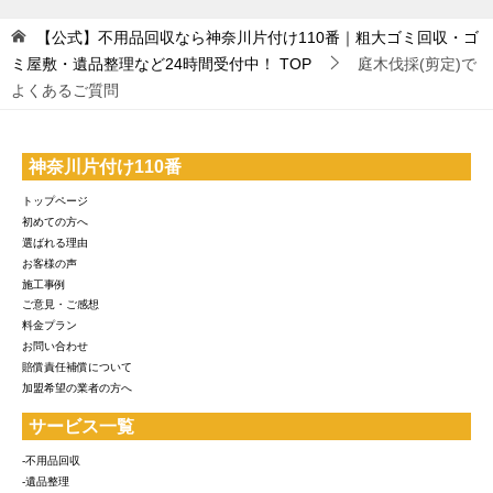
【公式】不用品回収なら神奈川片付け110番｜粗大ゴミ回収・ゴ
ミ屋敷・遺品整理など24時間受付中！
TOP
庭木伐採(剪定)で
よくあるご質問
神奈川片付け110番
トップページ
初めての方へ
選ばれる理由
お客様の声
施工事例
ご意見・ご感想
料金プラン
お問い合わせ
賠償責任補償について
加盟希望の業者の方へ
サービス一覧
-不用品回収
-遺品整理