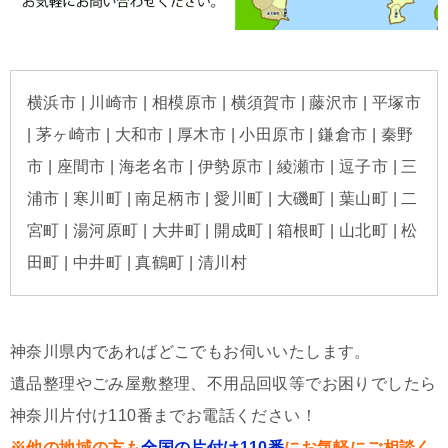
横浜市 | 川崎市 | 相模原市 | 横須賀市 | 藤沢市 | 平塚市
| 茅ヶ崎市 | 大和市 | 厚木市 | 小田原市 | 鎌倉市 | 秦野
市 | 座間市 | 海老名市 | 伊勢原市 | 綾瀬市 | 逗子市 | 三
浦市 | 寒川町 | 南足柄市 | 愛川町 | 大磯町 | 葉山町 | 二
宮町 | 湯河原町 | 大井町 | 開成町 | 箱根町 | 山北町 | 松
田町 | 中井町 | 真鶴町 | 清川村
神奈川県内であればどこでもお伺いいたします。
遺品整理やごみ屋敷整理、不用品回収等でお困りでしたら
神奈川片付け110番までお電話ください！
※他の地域の方も
全国の片付け110番
にお気軽にご相談く