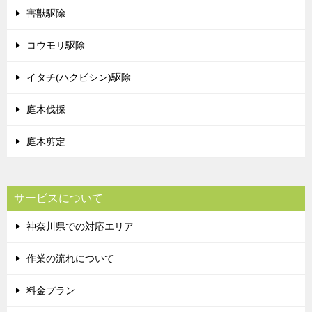
害獣駆除
コウモリ駆除
イタチ(ハクビシン)駆除
庭木伐採
庭木剪定
サービスについて
神奈川県での対応エリア
作業の流れについて
料金プラン