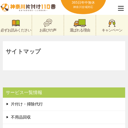
365日年中無休
神奈川全域対応
必ずお読みください
お喜びの声
選ばれる理由
キャンペーン
サイトマップ
サービス一覧情報
片付け・掃除代行
不用品回収