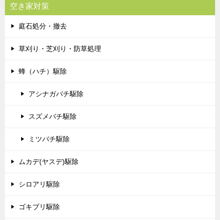
空き家対策
庭石処分・撤去
草刈り・芝刈り・防草処理
蜂（ハチ）駆除
アシナガバチ駆除
スズメバチ駆除
ミツバチ駆除
ムカデ(ヤスデ)駆除
シロアリ駆除
ゴキブリ駆除