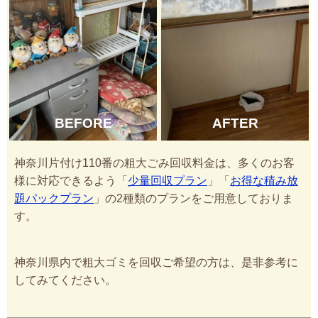
BEFORE
AFTER
神奈川片付け110番の粗大ごみ回収料金は、多くのお客
様に対応できるよう「
少量回収プラン
」「
お得な積み放
題パックプラン
」の2種類のプランをご用意しておりま
す。
神奈川県内で粗大ゴミを回収ご希望の方は、是非参考に
してみてください。