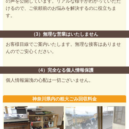
の声を公開しています。リアルな様子がわかっていただ
けるので、ご依頼前のお悩みを解決するのに役立ちま
す。
（3）無理な営業はいたしません
お客様目線でご案内いたします。無理な接客はありませ
んのでご安心ください。
（4）完全なる個人情報保護
個人情報漏洩の心配は一切ございません。
神奈川県内の粗大ごみ回収料金