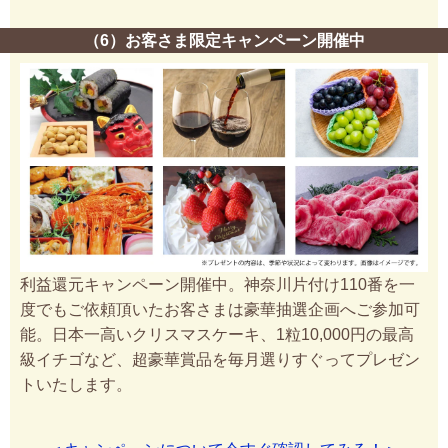
（6）お客さま限定キャンペーン開催中
利益還元キャンペーン開催中。神奈川片付け110番を一
度でもご依頼頂いたお客さまは豪華抽選企画へご参加可
能。日本一高いクリスマスケーキ、1粒10,000円の最高
級イチゴなど、超豪華賞品を毎月選りすぐってプレゼン
トいたします。