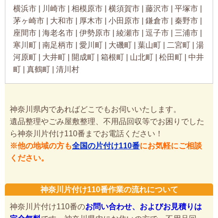
横浜市 | 川崎市 | 相模原市 | 横須賀市 | 藤沢市 | 平塚市 |
茅ヶ崎市 | 大和市 | 厚木市 | 小田原市 | 鎌倉市 | 秦野市 |
座間市 | 海老名市 | 伊勢原市 | 綾瀬市 | 逗子市 | 三浦市 |
寒川町 | 南足柄市 | 愛川町 | 大磯町 | 葉山町 | 二宮町 | 湯
河原町 | 大井町 | 開成町 | 箱根町 | 山北町 | 松田町 | 中井
町 | 真鶴町 | 清川村
神奈川県内であればどこでもお伺いいたします。
遺品整理やごみ屋敷整理、不用品回収等でお困りでした
ら神奈川片付け110番までお電話ください！
※他の地域の方も
全国の片付け110番
にお気軽にご相談
ください。
神奈川片付け110番作業の流れについて
神奈川片付け110番の
お問い合わせ、およびお見積りは