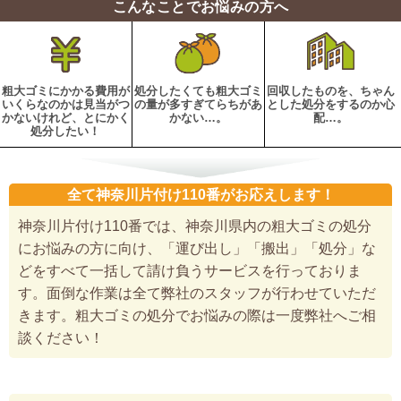
こんなことでお悩みの方へ
粗大ゴミにかかる費用が
処分したくても粗大ゴミ
回収したものを、ちゃん
いくらなのかは見当がつ
の量が多すぎてらちがあ
とした処分をするのか心
かないけれど、とにかく
かない…。
配…。
処分したい！
全て神奈川片付け110番がお応えします！
神奈川片付け110番では、神奈川県内の粗大ゴミの処分
にお悩みの方に向け、「運び出し」「搬出」「処分」な
どをすべて一括して請け負うサービスを行っておりま
す。面倒な作業は全て弊社のスタッフが行わせていただ
きます。粗大ゴミの処分でお悩みの際は一度弊社へご相
談ください！