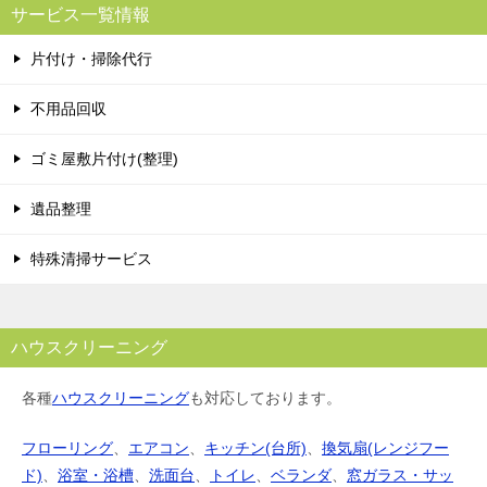
サービス一覧情報
片付け・掃除代行
不用品回収
ゴミ屋敷片付け(整理)
遺品整理
特殊清掃サービス
ハウスクリーニング
各種
ハウスクリーニング
も対応しております。
フローリング
、
エアコン
、
キッチン(台所)
、
換気扇(レンジフー
ド)
、
浴室・浴槽
、
洗面台
、
トイレ
、
ベランダ
、
窓ガラス・サッ