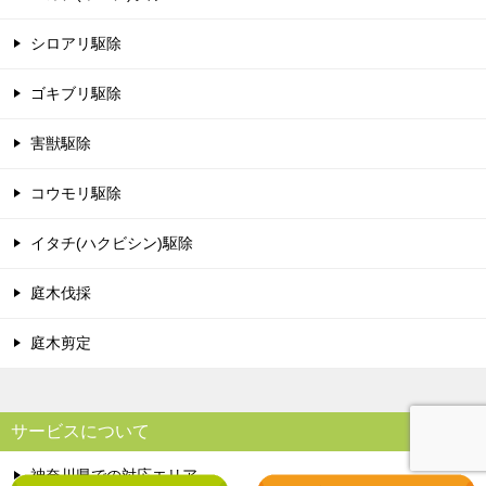
シロアリ駆除
ゴキブリ駆除
害獣駆除
コウモリ駆除
イタチ(ハクビシン)駆除
庭木伐採
庭木剪定
サービスについて
神奈川県での対応エリア