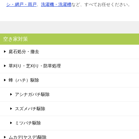
シ・網戸・雨戸
、
洗濯機・洗濯槽
など、すべてお任せください。
空き家対策
庭石処分・撤去
草刈り・芝刈り・防草処理
蜂（ハチ）駆除
アシナガバチ駆除
スズメバチ駆除
ミツバチ駆除
ムカデ(ヤスデ)駆除