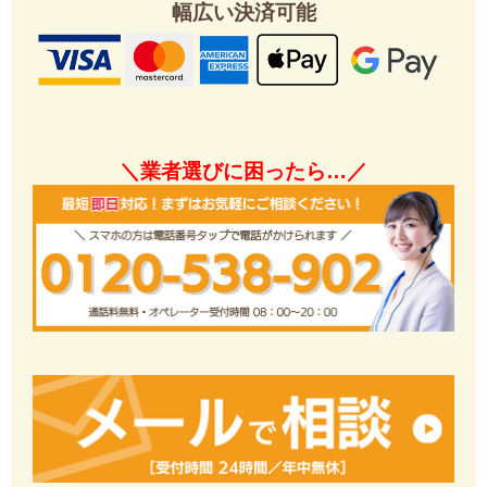
幅広い決済可能
＼業者選びに困ったら…／