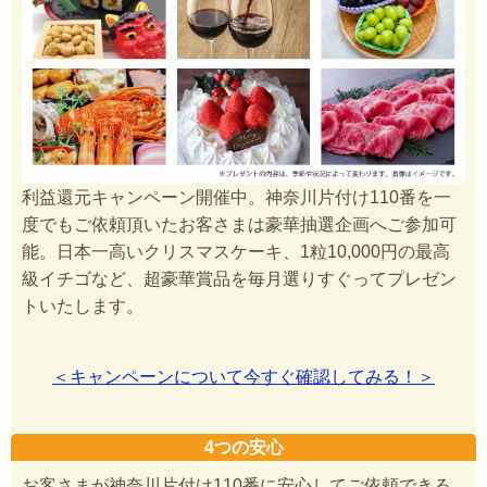
利益還元キャンペーン開催中。神奈川片付け110番を一
度でもご依頼頂いたお客さまは豪華抽選企画へご参加可
能。日本一高いクリスマスケーキ、1粒10,000円の最高
級イチゴなど、超豪華賞品を毎月選りすぐってプレゼン
トいたします。
＜キャンペーンについて今すぐ確認してみる！＞
4つの安心
お客さまが神奈川片付け110番に安心してご依頼できる