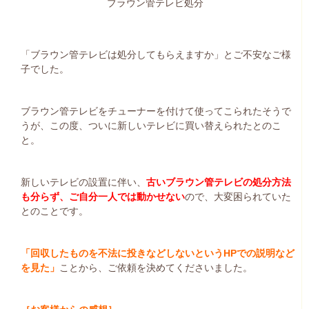
ブラウン管テレビ処分
「ブラウン管テレビは処分してもらえますか」とご不安なご様
子でした。
ブラウン管テレビをチューナーを付けて使ってこられたそうで
うが、この度、ついに新しいテレビに買い替えられたとのこ
と。
新しいテレビの設置に伴い、
古いブラウン管テレビの処分方法
も分らず、ご自分一人では動かせない
ので、大変困られていた
とのことです。
「回収したものを不法に投きなどしないというHPでの説明など
を見た」
ことから、ご依頼を決めてくださいました。