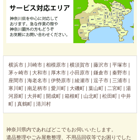
横浜市 | 川崎市 | 相模原市 | 横須賀市 | 藤沢市 | 平塚市 |
茅ヶ崎市 | 大和市 | 厚木市 | 小田原市 | 鎌倉市 | 秦野市 |
座間市 | 海老名市 | 伊勢原市 | 綾瀬市 | 逗子市 | 三浦市 |
寒川町 | 南足柄市 | 愛川町 | 大磯町 | 葉山町 | 二宮町 | 湯
河原町 | 大井町 | 開成町 | 箱根町 | 山北町 | 松田町 | 中井
町 | 真鶴町 | 清川村
神奈川県内であればどこでもお伺いいたします。
遺品整理やごみ屋敷整理、不用品回収等でお困りでした