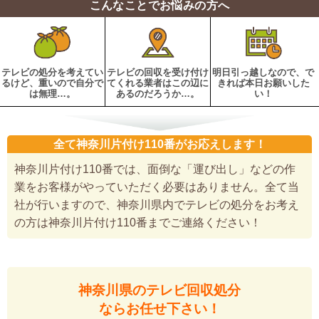
こんなことでお悩みの方へ
テレビの処分を考えてい
テレビの回収を受け付け
明日引っ越しなので、で
るけど、重いので自分で
てくれる業者はこの辺に
きれば本日お願いした
は無理…。
あるのだろうか…。
い！
全て神奈川片付け110番がお応えします！
神奈川片付け110番では、面倒な「運び出し」などの作
業をお客様がやっていただく必要はありません。全て当
社が行いますので、神奈川県内でテレビの処分をお考え
の方は神奈川片付け110番までご連絡ください！
神奈川県のテレビ回収処分
ならお任せ下さい！