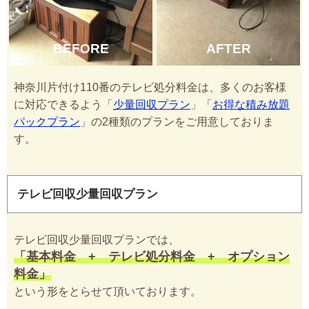
BEFORE
AFTER
神奈川片付け110番のテレビ処分料金は、多くのお客様
に対応できるよう「
少量回収プラン
」「
お得な積み放題
パックプラン
」の2種類のプランをご用意しておりま
す。
テレビ回収少量回収プラン
テレビ回収少量回収プランでは、
「基本料金 + テレビ処分料金 + オプション
料金」
という形をとらせて頂いております。