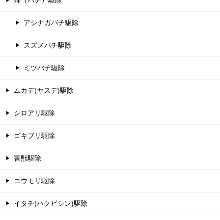
蜂（ハチ）駆除
アシナガバチ駆除
スズメバチ駆除
ミツバチ駆除
ムカデ(ヤスデ)駆除
シロアリ駆除
ゴキブリ駆除
害獣駆除
コウモリ駆除
イタチ(ハクビシン)駆除