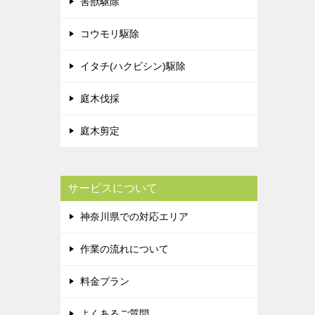
害獣駆除
コウモリ駆除
イタチ(ハクビシン)駆除
庭木伐採
庭木剪定
サービスについて
神奈川県での対応エリア
作業の流れについて
料金プラン
よくあるご質問