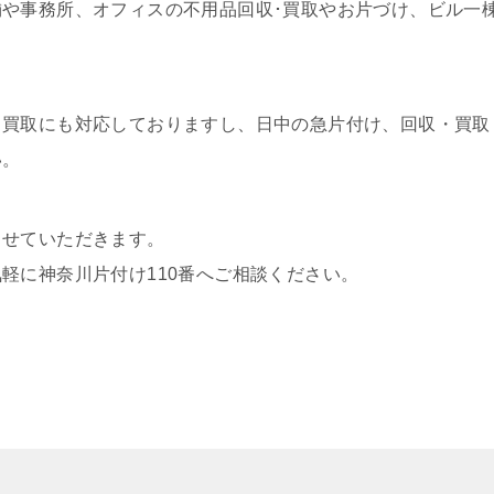
や事務所、オフィスの不用品回収･買取やお片づけ、ビル一
。
・買取にも対応しておりますし、日中の急片付け、回収・買取
い。
させていただきます。
軽に神奈川片付け110番へご相談ください。