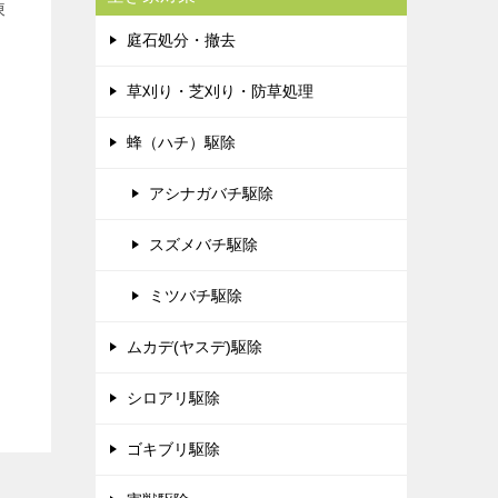
棟
庭石処分・撤去
草刈り・芝刈り・防草処理
蜂（ハチ）駆除
アシナガバチ駆除
スズメバチ駆除
ミツバチ駆除
ムカデ(ヤスデ)駆除
シロアリ駆除
ゴキブリ駆除