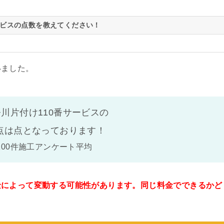
ビスの点数を教えてください！
いました。
川片付け110番サービスの
点は
点となっております！
100件施工アンケート平均
金によって変動する可能性があります。同じ料金でできるかど
。