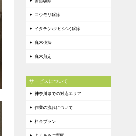
害獣駆除
コウモリ駆除
イタチ(ハクビシン)駆除
庭木伐採
庭木剪定
サービスについて
神奈川県での対応エリア
作業の流れについて
料金プラン
よくあるご質問