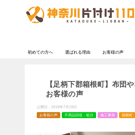
初めての方へ
選ばれる理由
お客様の声
【足柄下郡箱根町】布団
お客様の声
公開日：
2019年7月19日
お客様の声
不用品回収・処分
施工事例
箱根町