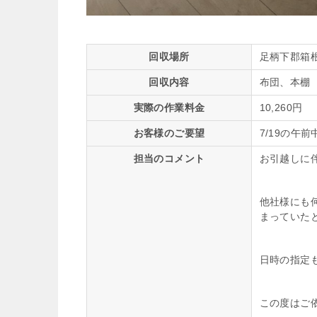
回収場所
足柄下郡箱
回収内容
布団、本棚
実際の作業料金
10,260円
お客様のご要望
7/19の午
担当のコメント
お引越しに
他社様にも
まっていた
日時の指定
この度はご