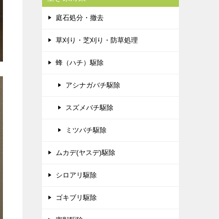
庭石処分・撤去
草刈り・芝刈り・防草処理
蜂（ハチ）駆除
アシナガバチ駆除
スズメバチ駆除
ミツバチ駆除
ムカデ(ヤスデ)駆除
シロアリ駆除
ゴキブリ駆除