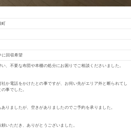
根町
前中に回収希望
伴い、不要な布団や本棚の処分にお困りでご相談くださいました。
何社か電話をかけたとの事ですが、お伺い先がエリア外と断られてし
との事でした。
もありましたが、空きがありましたのでご予約を承りました。
依頼いただき、ありがとうございました。