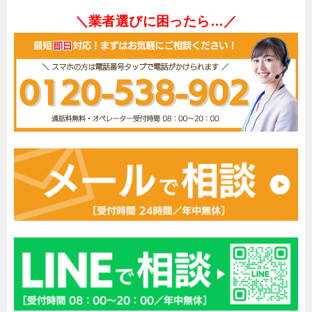
＼業者選びに困ったら…／