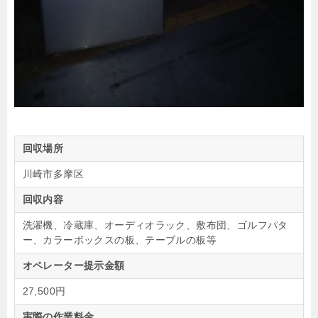
回収場所
川崎市多摩区
回収内容
洗濯機、冷蔵庫、オーディオラック、敷布団、ゴルフパタ
ー、カラーボックスの板、テーブルの板等
オペレーター提示金額
27,500円
実際の作業料金