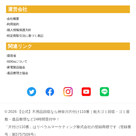
運営会社
-会社概要
-利用規約
-個人情報保護方針
-特定商取引法に基づく表記
関連リンク
-環境省
-SDGsについて
-家電製品協会
-遺品整理士協会
© 2026 【公式】不用品回収なら神奈川片付け110番｜粗大ゴミ回収・ゴミ屋
敷・遺品整理など24時間受付中！
「片付け110番」はリベラルマーケティング株式会社の登録商標です（登録番
号：第5757509号）