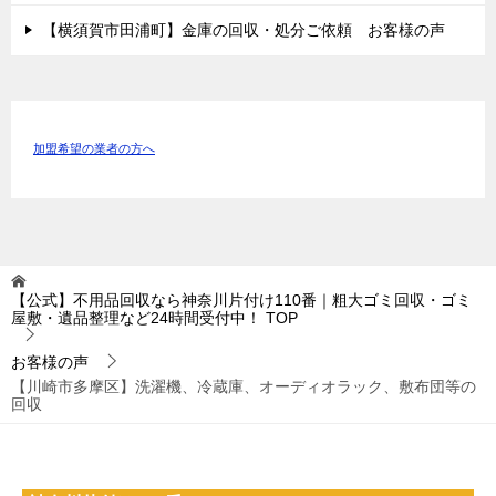
【横須賀市田浦町】金庫の回収・処分ご依頼 お客様の声
加盟希望の業者の方へ
【公式】不用品回収なら神奈川片付け110番｜粗大ゴミ回収・ゴミ
屋敷・遺品整理など24時間受付中！
TOP
お客様の声
【川崎市多摩区】洗濯機、冷蔵庫、オーディオラック、敷布団等の
回収