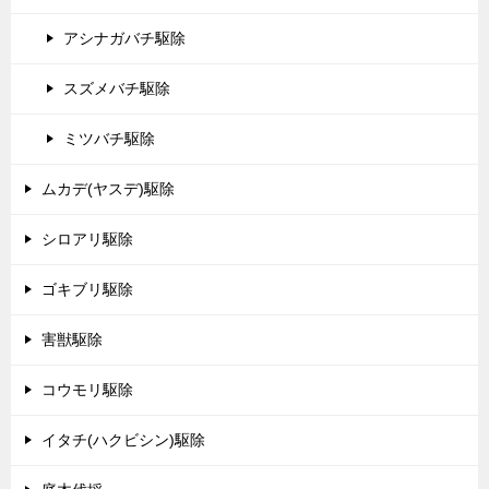
アシナガバチ駆除
スズメバチ駆除
ミツバチ駆除
ムカデ(ヤスデ)駆除
シロアリ駆除
ゴキブリ駆除
害獣駆除
コウモリ駆除
イタチ(ハクビシン)駆除