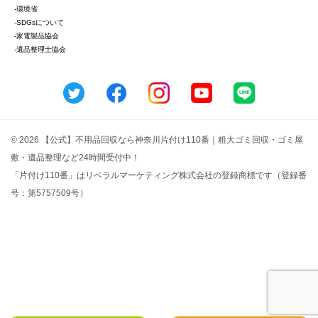
-環境省
-SDGsについて
-家電製品協会
-遺品整理士協会
© 2026 【公式】不用品回収なら神奈川片付け110番｜粗大ゴミ回収・ゴミ屋
敷・遺品整理など24時間受付中！
「片付け110番」はリベラルマーケティング株式会社の登録商標です（登録番
号：第5757509号）