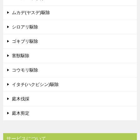
ムカデ(ヤスデ)駆除
シロアリ駆除
ゴキブリ駆除
害獣駆除
コウモリ駆除
イタチ(ハクビシン)駆除
庭木伐採
庭木剪定
サービスについて