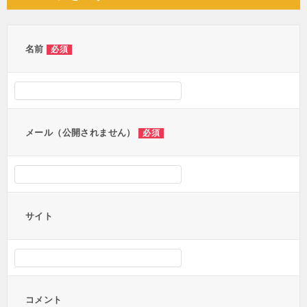
ビ
ゲ
ー
名前
必須
シ
ョ
ン
メール（公開されません）
必須
サイト
コメント