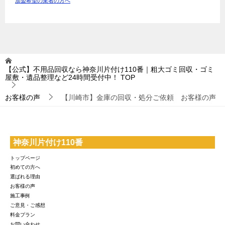
加盟希望の業者の方へ
【公式】不用品回収なら神奈川片付け110番｜粗大ゴミ回収・ゴミ
屋敷・遺品整理など24時間受付中！
TOP
お客様の声
【川崎市】金庫の回収・処分ご依頼 お客様の声
神奈川片付け110番
トップページ
初めての方へ
選ばれる理由
お客様の声
施工事例
ご意見・ご感想
料金プラン
お問い合わせ