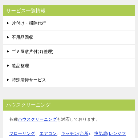
サービス一覧情報
片付け・掃除代行
不用品回収
ゴミ屋敷片付け(整理)
遺品整理
特殊清掃サービス
ハウスクリーニング
各種
ハウスクリーニング
も対応しております。
フローリング
、
エアコン
、
キッチン(台所)
、
換気扇(レンジフ