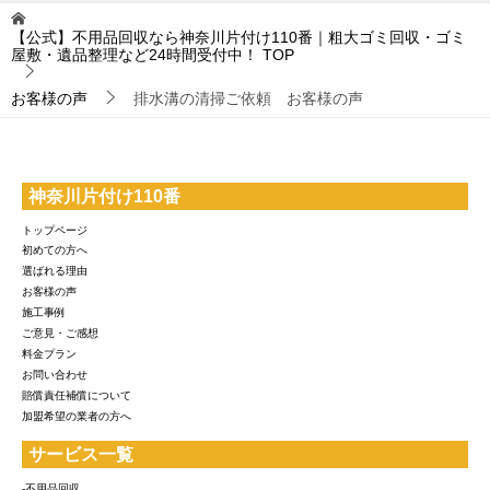
【公式】不用品回収なら神奈川片付け110番｜粗大ゴミ回収・ゴミ
屋敷・遺品整理など24時間受付中！
TOP
お客様の声
排水溝の清掃ご依頼 お客様の声
神奈川片付け110番
トップページ
初めての方へ
選ばれる理由
お客様の声
施工事例
ご意見・ご感想
料金プラン
お問い合わせ
賠償責任補償について
加盟希望の業者の方へ
サービス一覧
-不用品回収