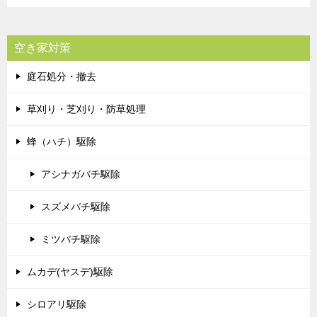
空き家対策
庭石処分・撤去
草刈り・芝刈り・防草処理
蜂（ハチ）駆除
アシナガバチ駆除
スズメバチ駆除
ミツバチ駆除
ムカデ(ヤスデ)駆除
シロアリ駆除