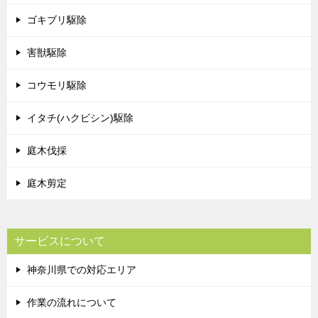
ゴキブリ駆除
害獣駆除
コウモリ駆除
イタチ(ハクビシン)駆除
庭木伐採
庭木剪定
サービスについて
神奈川県での対応エリア
作業の流れについて