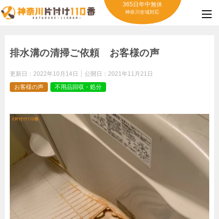
365日年中無休
神奈川全域対応
排水溝の清掃ご依頼 お客様の声
更新日：
2022年10月14日
公開日：
2021年11月21日
お客様の声
不用品回収・処分