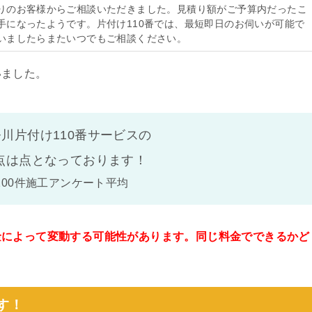
りのお客様からご相談いただきました。見積り額がご予算内だったこ
手になったようです。片付け110番では、最短即日のお伺いが可能で
いましたらまたいつでもご相談ください。
いました。
川片付け110番サービスの
点は
点となっております！
100件施工アンケート平均
金によって変動する可能性があります。同じ料金でできるかど
。
す！