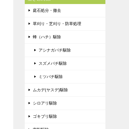
庭石処分・撤去
草刈り・芝刈り・防草処理
蜂（ハチ）駆除
アシナガバチ駆除
スズメバチ駆除
ミツバチ駆除
ムカデ(ヤスデ)駆除
シロアリ駆除
ゴキブリ駆除