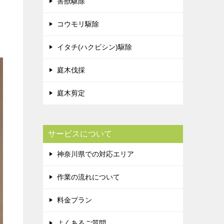
害獣駆除
コウモリ駆除
イタチ(ハクビシン)駆除
庭木伐採
庭木剪定
サービスについて
神奈川県での対応エリア
作業の流れについて
料金プラン
よくあるご質問