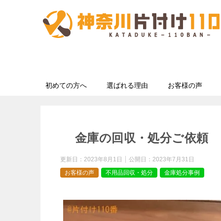
初めての方へ
選ばれる理由
お客様の声
金庫の回収・処分ご依頼 
更新日：
2023年8月1日
公開日：
2023年7月31日
お客様の声
不用品回収・処分
金庫処分事例