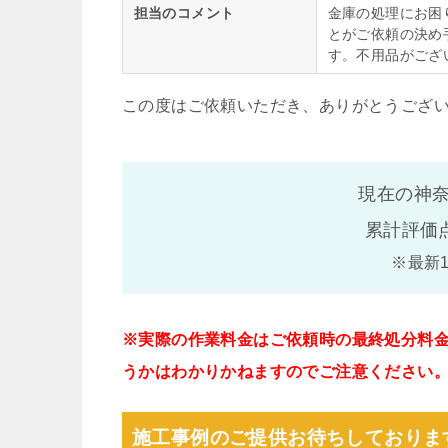
担当のコメント
金庫の処理にお困
とがご依頼の決め
す。不用品がござ
この度はご依頼いただき、ありがとうござ
現在の神奈
累計評価
※最新
※実際の作業料金はご依頼時の最終処分料
うかはわかりかねますのでご注意ください
施工事例のご提供お待ちしておりま