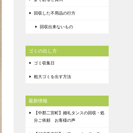
回収した不用品の行方
回収出来ないもの
ゴミの出し方
ゴミ収集日
粗大ゴミを出す方法
最新情報
【中郡二宮町】婚礼タンスの回収・処
分ご依頼 お客様の声