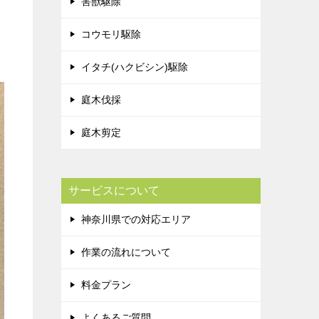
害獣駆除
コウモリ駆除
イタチ(ハクビシン)駆除
庭木伐採
庭木剪定
サービスについて
神奈川県での対応エリア
作業の流れについて
料金プラン
よくあるご質問