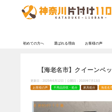
初めての方へ
選ばれる理由
お客様の声
【海老名市】クイーンベ
更新日：
2025年6月12日
公開日：
2020年7月13日
お客様の声
不用品回収・処分
家具処分
海老名