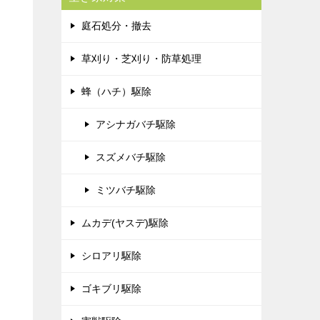
庭石処分・撤去
草刈り・芝刈り・防草処理
蜂（ハチ）駆除
アシナガバチ駆除
スズメバチ駆除
ミツバチ駆除
ムカデ(ヤスデ)駆除
シロアリ駆除
ゴキブリ駆除