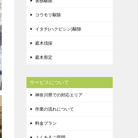
害獣駆除
コウモリ駆除
イタチ(ハクビシン)駆除
庭木伐採
庭木剪定
サービスについて
神奈川県での対応エリア
作業の流れについて
料金プラン
よくあるご質問