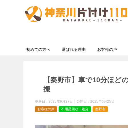
初めての方へ
選ばれる理由
お客様の声
【秦野市】車で10分ほど
搬
更新日：
2025年6月27日
公開日：
2025年6月25日
お客様の声
不用品回収・処分
秦野市