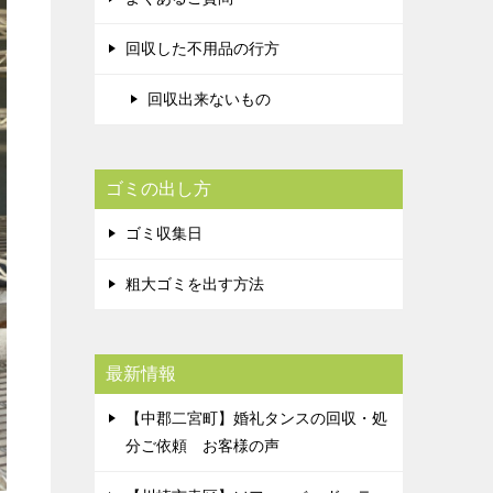
回収した不用品の行方
回収出来ないもの
ゴミの出し方
ゴミ収集日
粗大ゴミを出す方法
最新情報
【中郡二宮町】婚礼タンスの回収・処
分ご依頼 お客様の声