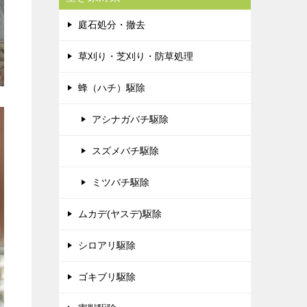
庭石処分・撤去
草刈り・芝刈り・防草処理
蜂（ハチ）駆除
アシナガバチ駆除
スズメバチ駆除
ミツバチ駆除
ムカデ(ヤスデ)駆除
シロアリ駆除
ゴキブリ駆除