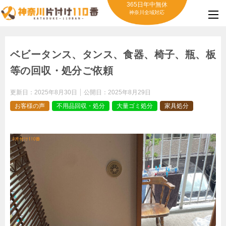
365日年中無休
神奈川全域対応
ベビータンス、タンス、食器、椅子、瓶、板
等の回収・処分ご依頼
更新日：
2025年8月30日
公開日：
2025年8月29日
お客様の声
不用品回収・処分
大量ゴミ処分
家具処分