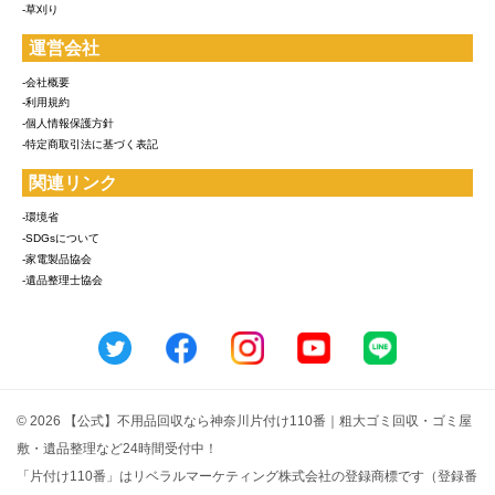
-草刈り
運営会社
-会社概要
-利用規約
-個人情報保護方針
-特定商取引法に基づく表記
関連リンク
-環境省
-SDGsについて
-家電製品協会
-遺品整理士協会
© 2026 【公式】不用品回収なら神奈川片付け110番｜粗大ゴミ回収・ゴミ屋
敷・遺品整理など24時間受付中！
「片付け110番」はリベラルマーケティング株式会社の登録商標です（登録番