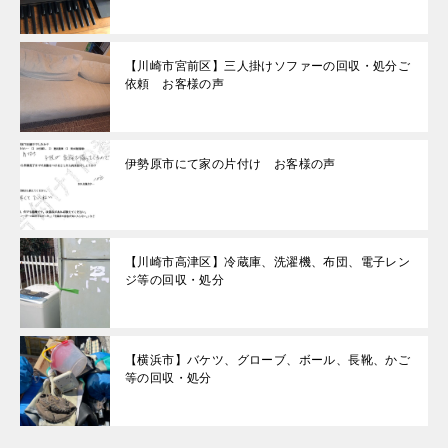
【川崎市宮前区】三人掛けソファーの回収・処分ご
依頼 お客様の声
伊勢原市にて家の片付け お客様の声
【川崎市高津区】冷蔵庫、洗濯機、布団、電子レン
ジ等の回収・処分
【横浜市】バケツ、グローブ、ボール、長靴、かご
等の回収・処分