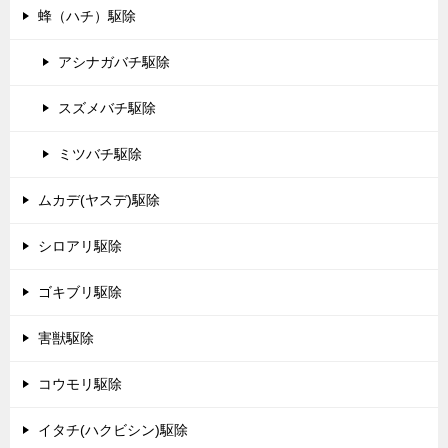
蜂（ハチ）駆除
アシナガバチ駆除
スズメバチ駆除
ミツバチ駆除
ムカデ(ヤスデ)駆除
シロアリ駆除
ゴキブリ駆除
害獣駆除
コウモリ駆除
イタチ(ハクビシン)駆除