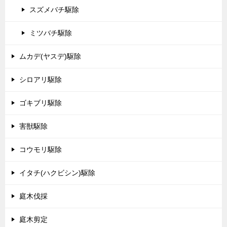
スズメバチ駆除
ミツバチ駆除
ムカデ(ヤスデ)駆除
シロアリ駆除
ゴキブリ駆除
害獣駆除
コウモリ駆除
イタチ(ハクビシン)駆除
庭木伐採
庭木剪定