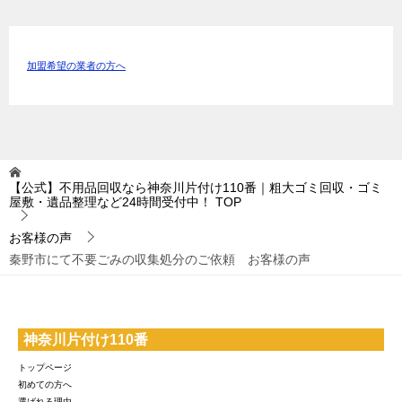
加盟希望の業者の方へ
【公式】不用品回収なら神奈川片付け110番｜粗大ゴミ回収・ゴミ
屋敷・遺品整理など24時間受付中！
TOP
お客様の声
秦野市にて不要ごみの収集処分のご依頼 お客様の声
神奈川片付け110番
トップページ
初めての方へ
選ばれる理由