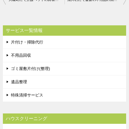
稿
ナ
ビ
サービス一覧情報
ゲ
片付け・掃除代行
ー
シ
不用品回収
ョ
ゴミ屋敷片付け(整理)
ン
遺品整理
特殊清掃サービス
ハウスクリーニング