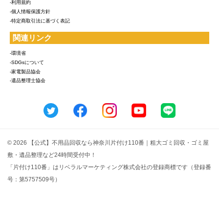
-利用規約
-個人情報保護方針
-特定商取引法に基づく表記
関連リンク
-環境省
-SDGsについて
-家電製品協会
-遺品整理士協会
© 2026 【公式】不用品回収なら神奈川片付け110番｜粗大ゴミ回収・ゴミ屋
敷・遺品整理など24時間受付中！
「片付け110番」はリベラルマーケティング株式会社の登録商標です（登録番
号：第5757509号）