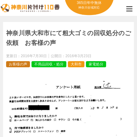
365日年中無休
神奈川全域対応
神奈川県大和市にて粗大ゴミの回収処分のご
依頼 お客様の声
更新日：
2016年7月30日
公開日：
2016年3月23日
お客様の声
不用品回収・処分
大和市
家電処分