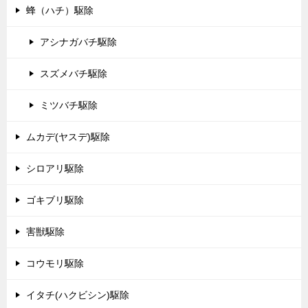
蜂（ハチ）駆除
アシナガバチ駆除
スズメバチ駆除
ミツバチ駆除
ムカデ(ヤスデ)駆除
シロアリ駆除
ゴキブリ駆除
害獣駆除
コウモリ駆除
イタチ(ハクビシン)駆除