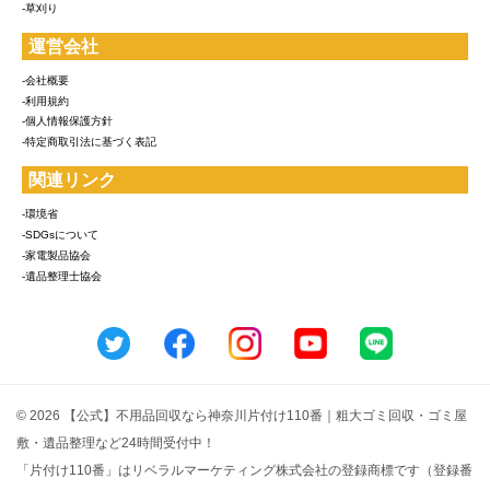
-草刈り
運営会社
-会社概要
-利用規約
-個人情報保護方針
-特定商取引法に基づく表記
関連リンク
-環境省
-SDGsについて
-家電製品協会
-遺品整理士協会
© 2026 【公式】不用品回収なら神奈川片付け110番｜粗大ゴミ回収・ゴミ屋
敷・遺品整理など24時間受付中！
「片付け110番」はリベラルマーケティング株式会社の登録商標です（登録番