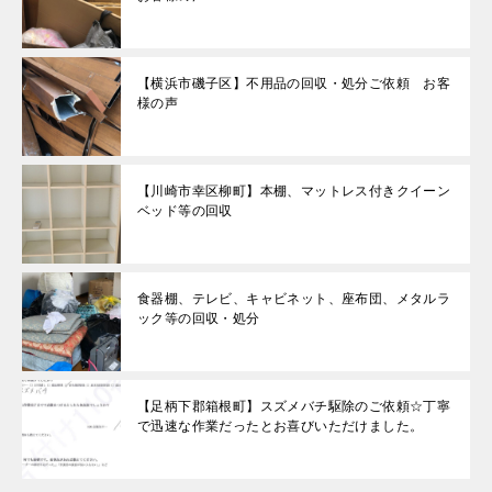
【横浜市磯子区】不用品の回収・処分ご依頼 お客
様の声
【川崎市幸区柳町】本棚、マットレス付きクイーン
ベッド等の回収
食器棚、テレビ、キャビネット、座布団、メタルラ
ック等の回収・処分
【足柄下郡箱根町】スズメバチ駆除のご依頼☆丁寧
で迅速な作業だったとお喜びいただけました。