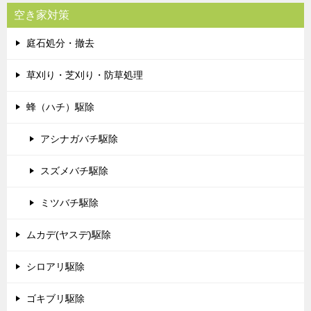
空き家対策
庭石処分・撤去
草刈り・芝刈り・防草処理
蜂（ハチ）駆除
アシナガバチ駆除
スズメバチ駆除
ミツバチ駆除
ムカデ(ヤスデ)駆除
シロアリ駆除
ゴキブリ駆除