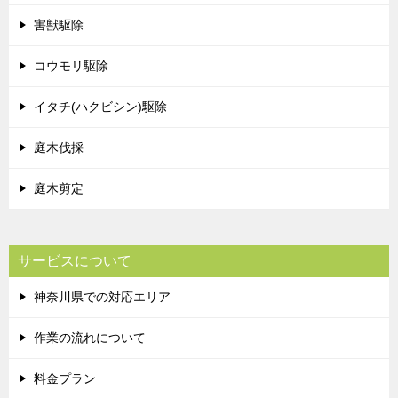
害獣駆除
コウモリ駆除
イタチ(ハクビシン)駆除
庭木伐採
庭木剪定
サービスについて
神奈川県での対応エリア
作業の流れについて
料金プラン