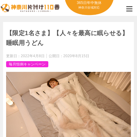
365日年中無休
神奈川全域対応
【限定1名さま】【人々を最高に眠らせる】
睡眠用うどん
更新日：
2022年4月8日
公開日：
2020年8月15日
毎月恒例キャンペーン