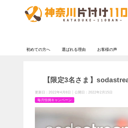
初めての方へ
選ばれる理由
お客様の声
【限定3名さま】sodast
更新日：
2022年4月8日
公開日：
2022年2月15日
毎月恒例キャンペーン