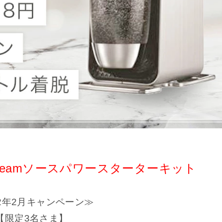
streamソースパワースターターキット
22年2月キャンペーン≫
【限定3名さま】