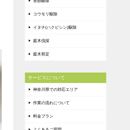
害獣駆除
コウモリ駆除
イタチ(ハクビシン)駆除
庭木伐採
庭木剪定
サービスについて
神奈川県での対応エリア
作業の流れについて
料金プラン
よくあるご質問