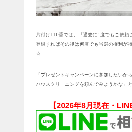
片付け110番では、『過去に1度でもご依
登録すればその後は何度でも当選の権利が
☆
「プレゼントキャンペーンに参加したいから
ハウスクリーニングを頼んでみようかな」と
【
2026年8月現在・
LI