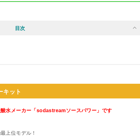
目次
ターキット
水メーカー「sodastreamソースパワー」です
動最上位モデル！