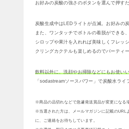
お好みの炭酸の強さのボタンを選んで押す
炭酸生成中はLEDライトが点滅。お好みの
また、ワンタッチでボトルの着脱ができる
シロップや果汁を入れれば美味しくフレッ
クリングカクテルも楽しめるのでパーティ
飲料以外に、洗顔やお掃除などにもお使い
「sodastreamソースパワー」で炭酸水
※商品の品切れなどで急遽発送賞品が変更になる
※当選された方は、メールマガジンに記載のURL
に、ご連絡をお待ちしています。