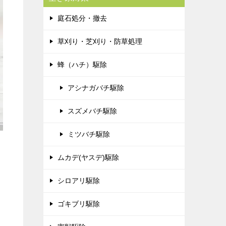
庭石処分・撤去
草刈り・芝刈り・防草処理
蜂（ハチ）駆除
アシナガバチ駆除
スズメバチ駆除
ミツバチ駆除
ムカデ(ヤスデ)駆除
シロアリ駆除
ゴキブリ駆除