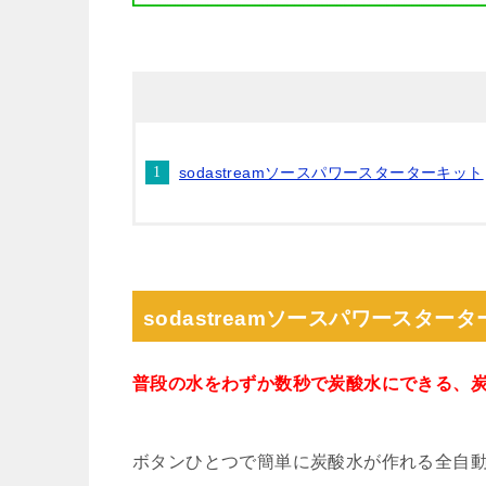
sodastreamソースパワースターターキット
sodastreamソースパワースター
普段の水をわずか数秒で炭酸水にできる、炭酸
ボタンひとつで簡単に炭酸水が作れる全自