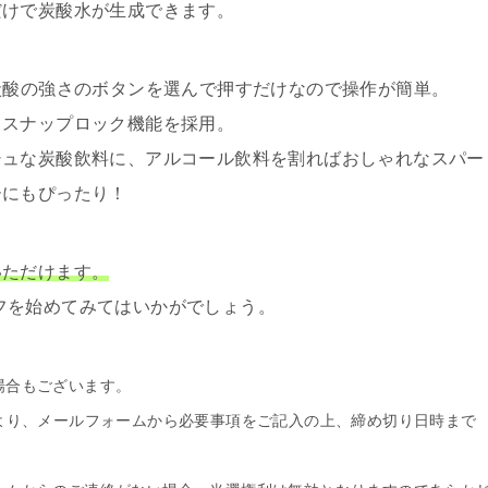
だけで炭酸水が生成できます。
炭酸の強さのボタンを選んで押すだけなので操作が簡単。
、スナップロック機能を採用。
シュな炭酸飲料に、アルコール飲料を割ればおしゃれなスパー
ーにもぴったり！
いただけます。
ライフを始めてみてはいかがでしょう。
場合もございます。
より、メールフォームから必要事項をご記入の上、締め切り日時まで