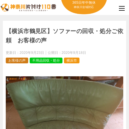
365日年中無休
神奈川全域対応
【横浜市鶴見区】ソファーの回収・処分ご依
頼 お客様の声
更新日：
2020年9月23日
公開日：
2020年9月18日
お客様の声
不用品回収・処分
横浜市