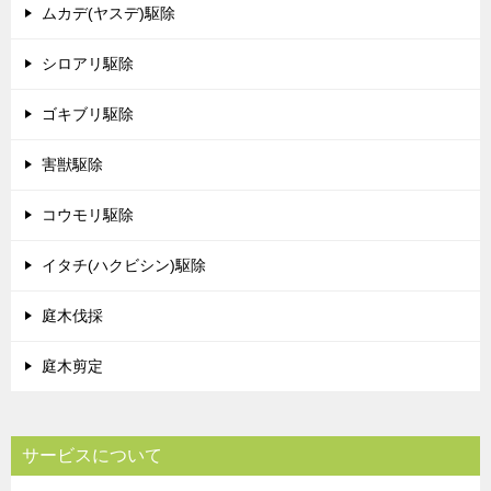
ムカデ(ヤスデ)駆除
シロアリ駆除
ゴキブリ駆除
害獣駆除
コウモリ駆除
イタチ(ハクビシン)駆除
庭木伐採
庭木剪定
サービスについて