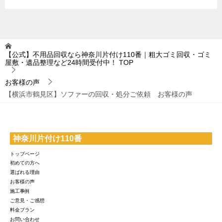
【公式】不用品回収なら神奈川片付け110番｜粗大ゴミ回収・ゴミ
屋敷・遺品整理など24時間受付中！
TOP
お客様の声
【横浜市鶴見区】ソファーの回収・処分ご依頼 お客様の声
神奈川片付け110番
トップページ
初めての方へ
選ばれる理由
お客様の声
施工事例
ご意見・ご感想
料金プラン
お問い合わせ