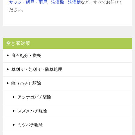
サッシ・網戸・雨戸
、
洗濯機・洗濯槽
など、すべてお任せく
ださい。
空き家対策
庭石処分・撤去
草刈り・芝刈り・防草処理
蜂（ハチ）駆除
アシナガバチ駆除
スズメバチ駆除
ミツバチ駆除