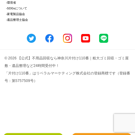
-環境省
-SDGsについて
-家電製品協会
-遺品整理士協会
© 2026 【公式】不用品回収なら神奈川片付け110番｜粗大ゴミ回収・ゴミ屋
敷・遺品整理など24時間受付中！
「片付け110番」はリベラルマーケティング株式会社の登録商標です（登録番
号：第5757509号）