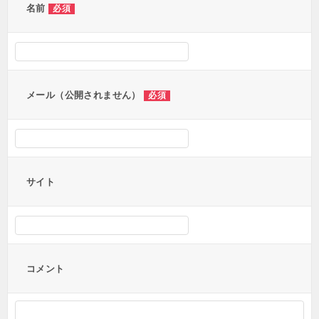
ー
名前
必須
シ
ョ
ン
メール（公開されません）
必須
サイト
コメント