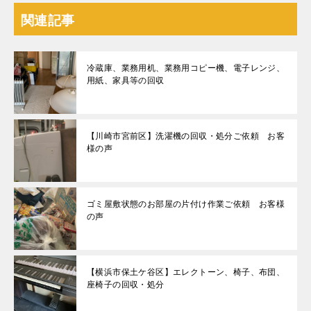
関連記事
冷蔵庫、業務用机、業務用コピー機、電子レンジ、
用紙、家具等の回収
【川崎市宮前区】洗濯機の回収・処分ご依頼 お客
様の声
ゴミ屋敷状態のお部屋の片付け作業ご依頼 お客様
の声
【横浜市保土ケ谷区】エレクトーン、椅子、布団、
座椅子の回収・処分