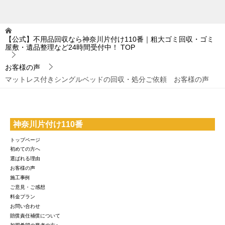
【公式】不用品回収なら神奈川片付け110番｜粗大ゴミ回収・ゴミ
屋敷・遺品整理など24時間受付中！
TOP
お客様の声
マットレス付きシングルベッドの回収・処分ご依頼 お客様の声
神奈川片付け110番
トップページ
初めての方へ
選ばれる理由
お客様の声
施工事例
ご意見・ご感想
料金プラン
お問い合わせ
賠償責任補償について