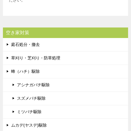
空き家対策
庭石処分・撤去
草刈り・芝刈り・防草処理
蜂（ハチ）駆除
アシナガバチ駆除
スズメバチ駆除
ミツバチ駆除
ムカデ(ヤスデ)駆除