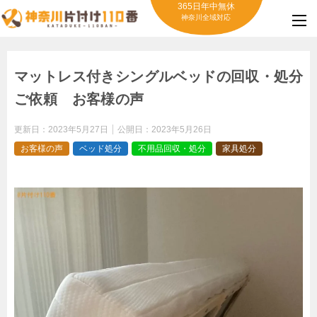
365日年中無休
神奈川全域対応
マットレス付きシングルベッドの回収・処分
ご依頼 お客様の声
更新日：
2023年5月27日
公開日：
2023年5月26日
お客様の声
ベッド処分
不用品回収・処分
家具処分