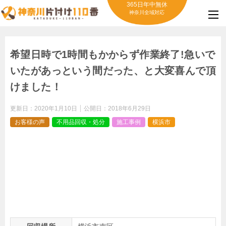
365日年中無休
神奈川全域対応
希望日時で1時間もかからず作業終了!急いで
いたがあっという間だった、と大変喜んで頂
けました！
更新日：
2020年1月10日
公開日：
2018年6月29日
お客様の声
不用品回収・処分
施工事例
横浜市