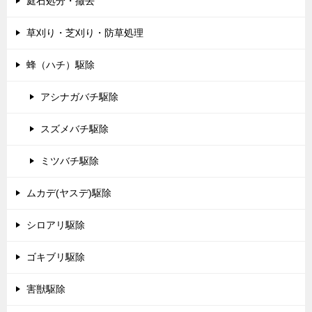
庭石処分・撤去
草刈り・芝刈り・防草処理
蜂（ハチ）駆除
アシナガバチ駆除
スズメバチ駆除
ミツバチ駆除
ムカデ(ヤスデ)駆除
シロアリ駆除
ゴキブリ駆除
害獣駆除