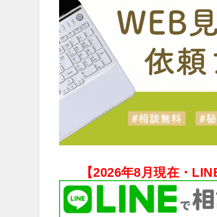
【
2026年8月現在・
LI