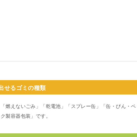
出せるゴミの種類
」「燃えないごみ」「乾電池」「スプレー缶」「缶・びん・ペ
ック製容器包装」です。