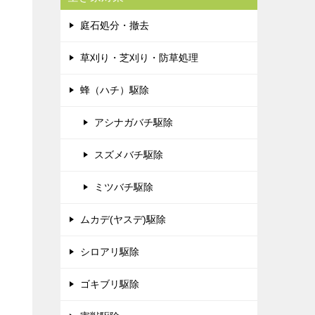
庭石処分・撤去
草刈り・芝刈り・防草処理
蜂（ハチ）駆除
アシナガバチ駆除
スズメバチ駆除
ミツバチ駆除
ムカデ(ヤスデ)駆除
シロアリ駆除
ゴキブリ駆除