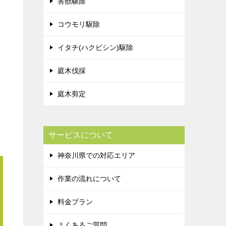
害獣駆除
コウモリ駆除
イタチ(ハクビシン)駆除
庭木伐採
庭木剪定
サービスについて
神奈川県での対応エリア
作業の流れについて
料金プラン
よくあるご質問