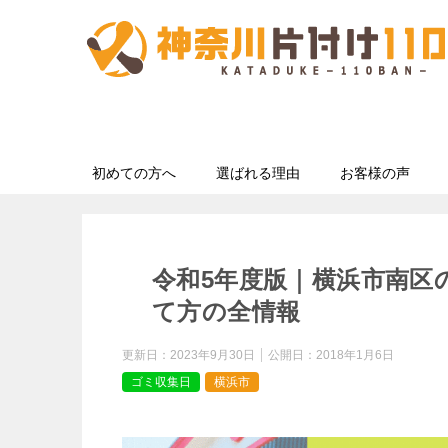
初めての方へ
選ばれる理由
お客様の声
令和5年度版｜横浜市南区
て方の全情報
更新日：
2023年9月30日
公開日：
2018年1月6日
ゴミ収集日
横浜市