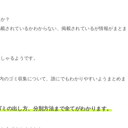
うか？
掲載されているかわからない、掲載されているが情報がまとま
っしゃるようです。
区内のゴミ収集について、誰にでもわかりやすいようまとめま
ゴミの出し方、分別方法まで全てがわかります。