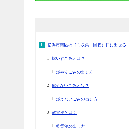
横浜市南区のゴミ収集（回収）日に出せる
燃やすごみとは？
燃やすごみの出し方
燃えないごみとは？
燃えないごみの出し方
乾電池とは？
乾電池の出し方