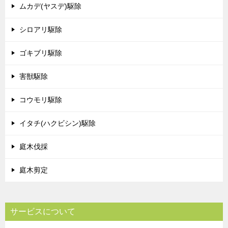
ムカデ(ヤスデ)駆除
シロアリ駆除
ゴキブリ駆除
害獣駆除
コウモリ駆除
イタチ(ハクビシン)駆除
庭木伐採
庭木剪定
サービスについて