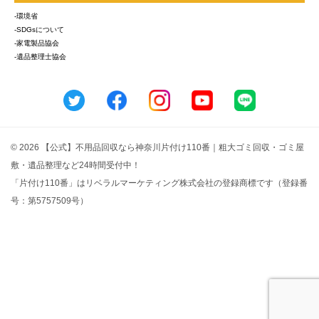
-環境省
-SDGsについて
-家電製品協会
-遺品整理士協会
© 2026 【公式】不用品回収なら神奈川片付け110番｜粗大ゴミ回収・ゴミ屋
敷・遺品整理など24時間受付中！
「片付け110番」はリベラルマーケティング株式会社の登録商標です（登録番
号：第5757509号）