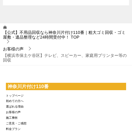
【公式】不用品回収なら神奈川片付け110番｜粗大ゴミ回収・ゴミ
屋敷・遺品整理など24時間受付中！
TOP
お客様の声
【横浜市保土ケ谷区】テレビ、スピーカー、家庭用プリンター等の
回収
神奈川片付け110番
トップページ
初めての方へ
選ばれる理由
お客様の声
施工事例
ご意見・ご感想
料金プラン