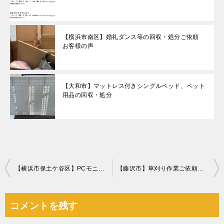
【横浜市南区】婚礼ダンス等の回収・処分ご依頼
お客様の声
【大和市】マットレス付きシングルベッド、ペット
用品の回収・処分
投
【横浜市保土ケ谷区】PCモニタ、スピーカー、プリンター等の回収
【藤沢市】草刈り作業ご依頼 お客様の声
稿
ナ
コメントを残す
ビ