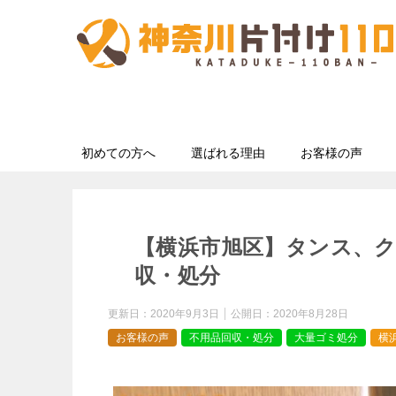
初めての方へ
選ばれる理由
お客様の声
【横浜市旭区】タンス、
収・処分
更新日：
2020年9月3日
公開日：
2020年8月28日
お客様の声
不用品回収・処分
大量ゴミ処分
横