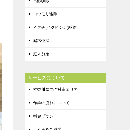
害獣駆除
コウモリ駆除
イタチ(ハクビシン)駆除
庭木伐採
庭木剪定
サービスについて
神奈川県での対応エリア
作業の流れについて
料金プラン
よくあるご質問