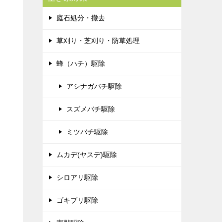
庭石処分・撤去
草刈り・芝刈り・防草処理
蜂（ハチ）駆除
アシナガバチ駆除
スズメバチ駆除
ミツバチ駆除
ムカデ(ヤスデ)駆除
シロアリ駆除
ゴキブリ駆除