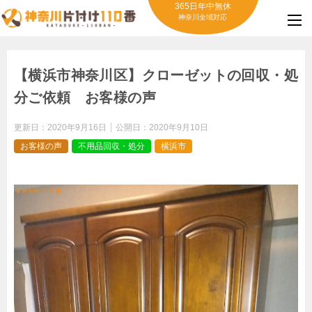
365日年中無休
神奈川全域対応
【横浜市神奈川区】クローゼットの回収・処
分ご依頼 お客様の声
更新日：
2020年9月16日
公開日：
2020年9月10日
お客様の声
不用品回収・処分
横浜市