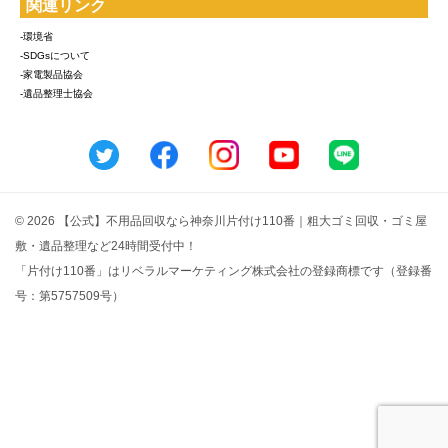
関連リンク
-環境省
-SDGsについて
-家電製品協会
-遺品整理士協会
© 2026 【公式】不用品回収なら神奈川片付け110番｜粗大ゴミ回収・ゴミ屋
敷・遺品整理など24時間受付中！
「片付け110番」はリベラルマーケティング株式会社の登録商標です（登録番
号：第5757509号）