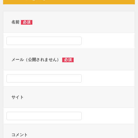
ビ
ゲ
ー
名前
必須
シ
ョ
ン
メール（公開されません）
必須
サイト
コメント