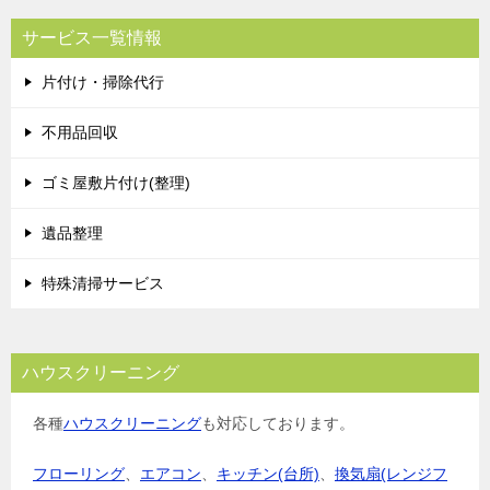
サービス一覧情報
片付け・掃除代行
不用品回収
ゴミ屋敷片付け(整理)
遺品整理
特殊清掃サービス
ハウスクリーニング
各種
ハウスクリーニング
も対応しております。
フローリング
、
エアコン
、
キッチン(台所)
、
換気扇(レンジフ