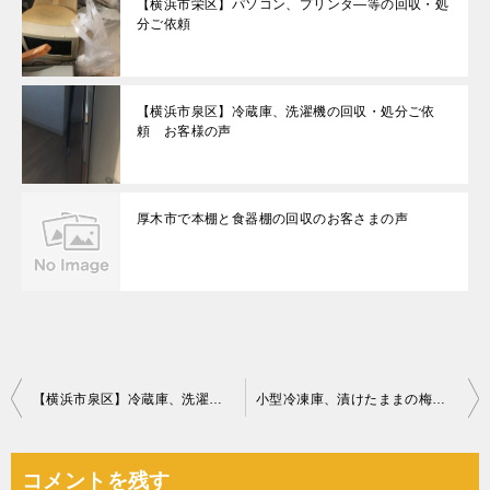
【横浜市栄区】パソコン、プリンタ―等の回収・処
分ご依頼
【横浜市泉区】冷蔵庫、洗濯機の回収・処分ご依
頼 お客様の声
厚木市で本棚と食器棚の回収のお客さまの声
投
【横浜市泉区】冷蔵庫、洗濯機の回収・処分ご依頼 お客様の声
小型冷凍庫、漬けたままの梅干し瓶、座布団、学習机、椅子等の回収
稿
ナ
コメントを残す