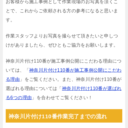
お客様から施工事例として作業現場のお写真を頂くこ
とで、これからご依頼される方の参考になると思いま
す。
作業スタッフよりお写真を撮らせて頂きたいと申しつ
けがありましたら、ぜひともご協力をお願いします。
神奈川片付け110番が施工事例公開にこだわる理由につ
いては、「
神奈川片付け110番が施工事例公開にこだわ
る理由
」をご覧ください。また、神奈川片付け110番が
選ばれる理由については「
神奈川片付け110番が選ばれ
る6つの理由
」を合わせてご覧ください！
神奈川片付け110番作業完了までの流れ