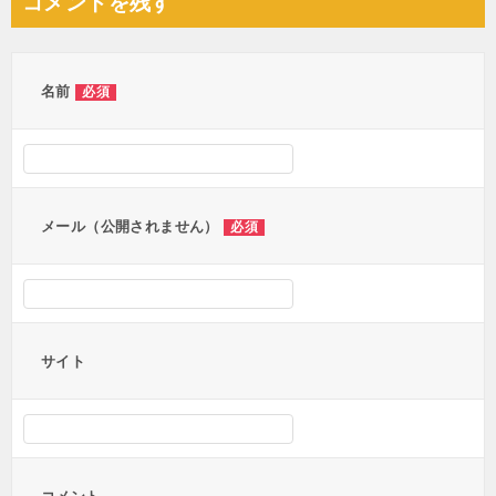
コメントを残す
ビ
ゲ
ー
名前
必須
シ
ョ
ン
メール（公開されません）
必須
サイト