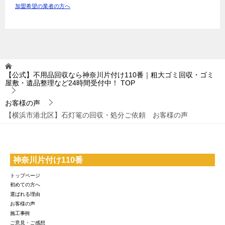
加盟希望の業者の方へ
【公式】不用品回収なら神奈川片付け110番｜粗大ゴミ回収・ゴミ
屋敷・遺品整理など24時間受付中！
TOP
お客様の声
【横浜市港北区】石灯篭の回収・処分ご依頼 お客様の声
神奈川片付け110番
トップページ
初めての方へ
選ばれる理由
お客様の声
施工事例
ご意見・ご感想