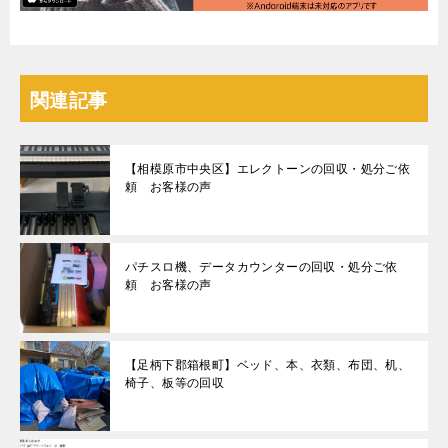
関連記事
【相模原市中央区】エレクトーンの回収・処分ご依
頼 お客様の声
パチスロ機、データカウンターの回収・処分ご依
頼 お客様の声
【足柄下郡箱根町】ベッド、本、衣類、布団、机、
椅子、板等の回収