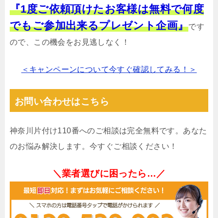
『1度ご依頼頂けたお客様は無料で何度
でもご参加出来るプレゼント企画』
です
ので、この機会をお見逃しなく！
＜キャンペーンについて今すぐ確認してみる！＞
お問い合わせはこちら
神奈川片付け110番へのご相談は完全無料です。あなた
のお悩み解決します。今すぐご相談ください！
＼業者選びに困ったら…／