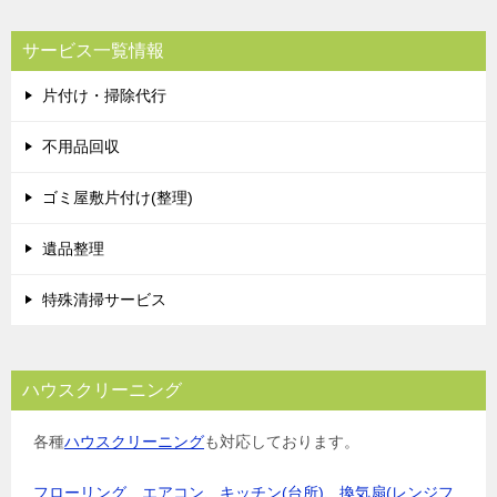
サービス一覧情報
片付け・掃除代行
不用品回収
ゴミ屋敷片付け(整理)
遺品整理
特殊清掃サービス
ハウスクリーニング
各種
ハウスクリーニング
も対応しております。
フローリング
、
エアコン
、
キッチン(台所)
、
換気扇(レンジフ