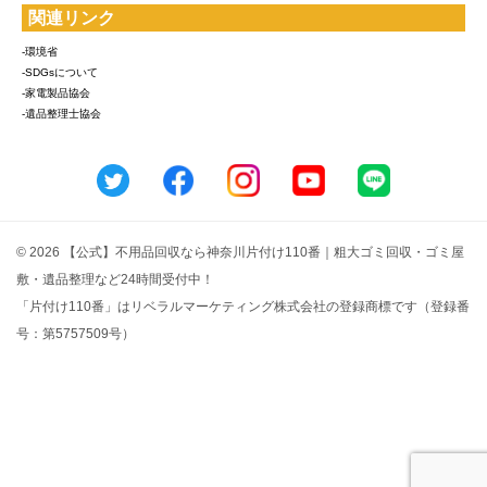
関連リンク
-環境省
-SDGsについて
-家電製品協会
-遺品整理士協会
© 2026 【公式】不用品回収なら神奈川片付け110番｜粗大ゴミ回収・ゴミ屋
敷・遺品整理など24時間受付中！
「片付け110番」はリベラルマーケティング株式会社の登録商標です（登録番
号：第5757509号）