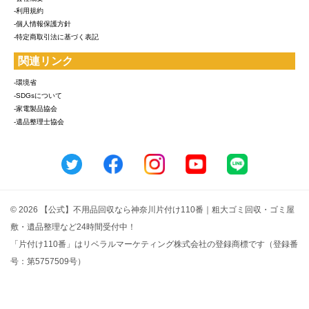
-利用規約
-個人情報保護方針
-特定商取引法に基づく表記
関連リンク
-環境省
-SDGsについて
-家電製品協会
-遺品整理士協会
© 2026 【公式】不用品回収なら神奈川片付け110番｜粗大ゴミ回収・ゴミ屋
敷・遺品整理など24時間受付中！
「片付け110番」はリベラルマーケティング株式会社の登録商標です（登録番
号：第5757509号）