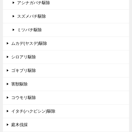
アシナガバチ駆除
スズメバチ駆除
ミツバチ駆除
ムカデ(ヤスデ)駆除
シロアリ駆除
ゴキブリ駆除
害獣駆除
コウモリ駆除
イタチ(ハクビシン)駆除
庭木伐採