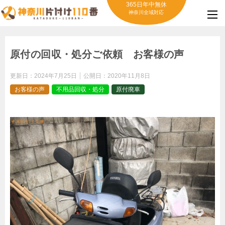
365日年中無休
神奈川全域対応
原付の回収・処分ご依頼 お客様の声
更新日：
2024年7月25日
公開日：
2020年11月8日
お客様の声
不用品回収・処分
原付廃車