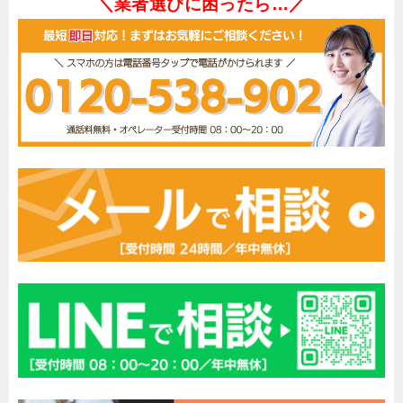
＼業者選びに困ったら…／