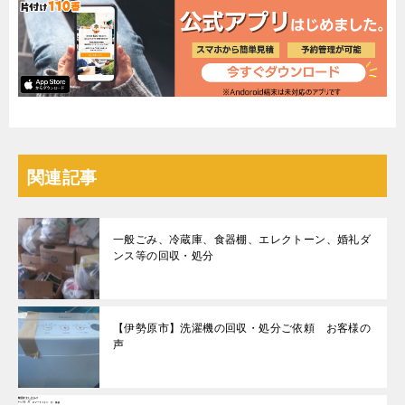
関連記事
一般ごみ、冷蔵庫、食器棚、エレクトーン、婚礼ダ
ンス等の回収・処分
【伊勢原市】洗濯機の回収・処分ご依頼 お客様の
声