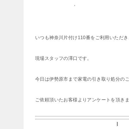
いつも神奈川片付け110番をご利用いただ
現場スタッフの澤口です。
今日は伊勢原市まで家電の引き取り処分の
ご依頼頂いたお客様よりアンケートを頂き