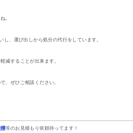
よね。
伺いし、運び出しから処分の代行をしています。
を軽減することが出来ます。
ので、ぜひご相談ください。
清掃
等のお見積もり依頼待ってます！