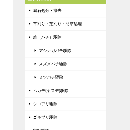
庭石処分・撤去
草刈り・芝刈り・防草処理
蜂（ハチ）駆除
アシナガバチ駆除
スズメバチ駆除
ミツバチ駆除
ムカデ(ヤスデ)駆除
シロアリ駆除
ゴキブリ駆除