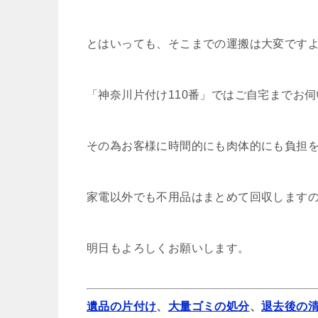
とはいっても、そこまでの運搬は大変です
「神奈川片付け110番」ではご自宅までお
その為お客様に時間的にも肉体的にも負担
家電以外でも不用品はまとめて回収します
明日もよろしくお願いします。
遺品の片付け
、
大量ゴミの処分
、
退去後の