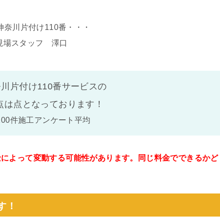
神奈川片付け110番・・・
現場スタッフ 澤口
川片付け110番サービスの
点は
点となっております！
100件施工アンケート平均
金によって変動する可能性があります。同じ料金でできるかど
。
す！