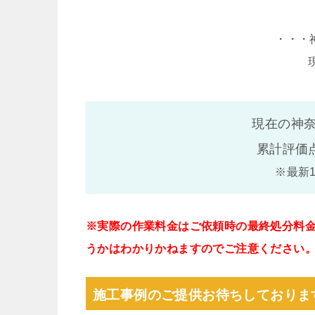
・・・
現在の神奈
累計評価
※最新
※実際の作業料金はご依頼時の最終処分料
うかはわかりかねますのでご注意ください
施工事例のご提供お待ちしておりま