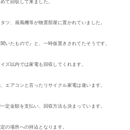
とめて回収して来ました。
コタツ、扇風機等が物置部屋に置かれていました。
と聞いたもので』と、一時仮置きされてたそうです。
サイズ以内では家電も回収してくれます。
機、エアコンと言ったリサイクル家電は違います。
が一定金額を支払い、回収方法も決まっています。
指定の場所への持込となります。