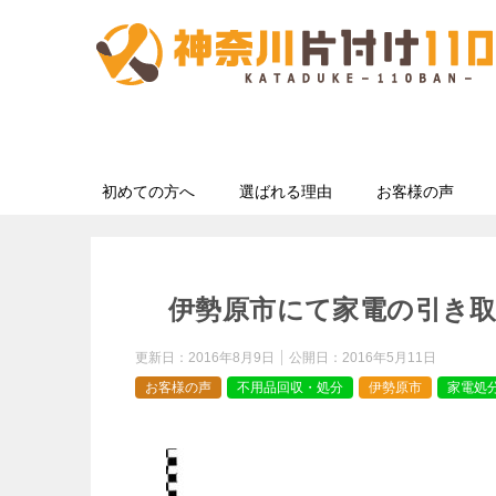
初めての方へ
選ばれる理由
お客様の声
伊勢原市にて家電の引き
更新日：
2016年8月9日
公開日：
2016年5月11日
お客様の声
不用品回収・処分
伊勢原市
家電処