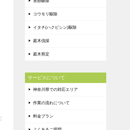
害獣駆除
コウモリ駆除
イタチ(ハクビシン)駆除
庭木伐採
庭木剪定
サービスについて
神奈川県での対応エリア
作業の流れについて
料金プラン
よくあるご質問