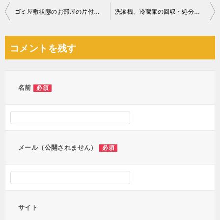
投
ゴミ屋敷状態のお部屋の片付け作業ご依頼 お客様の声
洗濯機、冷蔵庫の回収・処分ご依頼 お客様の声
稿
ナ
コメントを残す
ビ
ゲ
ー
名前
必須
シ
ョ
ン
メール（公開されません）
必須
サイト