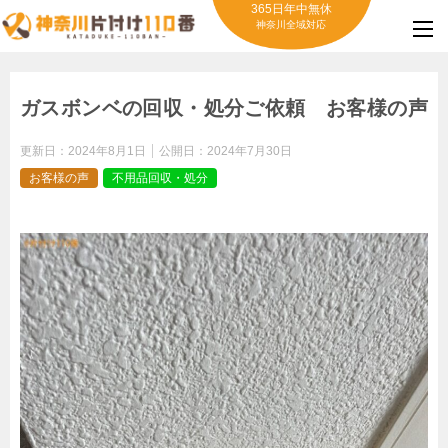
365日年中無休
神奈川全域対応
ガスボンベの回収・処分ご依頼 お客様の声
更新日：
2024年8月1日
公開日：
2024年7月30日
お客様の声
不用品回収・処分