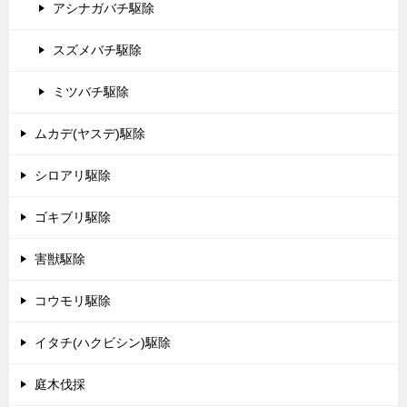
アシナガバチ駆除
スズメバチ駆除
ミツバチ駆除
ムカデ(ヤスデ)駆除
シロアリ駆除
ゴキブリ駆除
害獣駆除
コウモリ駆除
イタチ(ハクビシン)駆除
庭木伐採