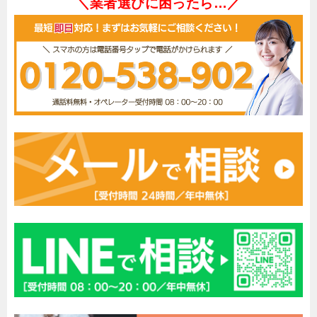
＼業者選びに困ったら…／