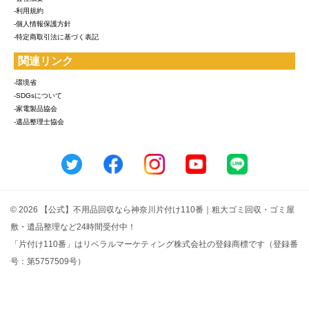
-利用規約
-個人情報保護方針
-特定商取引法に基づく表記
関連リンク
-環境省
-SDGsについて
-家電製品協会
-遺品整理士協会
© 2026 【公式】不用品回収なら神奈川片付け110番｜粗大ゴミ回収・ゴミ屋
敷・遺品整理など24時間受付中！
「片付け110番」はリベラルマーケティング株式会社の登録商標です（登録番
号：第5757509号）