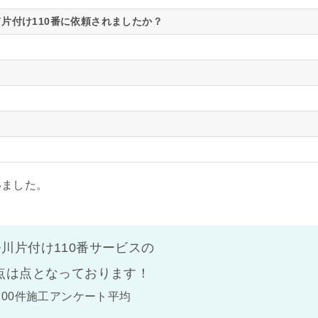
片付け110番に依頼されましたか？
いました。
川片付け110番サービスの
点は
点となっております！
100件施工アンケート平均