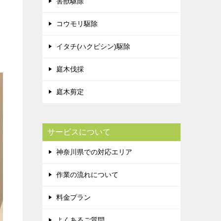
害獣駆除
コウモリ駆除
イタチ(ハクビシン)駆除
庭木伐採
庭木剪定
サービスについて
神奈川県での対応エリア
作業の流れについて
料金プラン
よくあるご質問