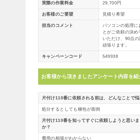
実際の作業料金
29,700円
お客様のご要望
見積り希望
担当のコメント
パソコンの処理に
とがご依頼の決め
いただけ、90点
頑張ります。
キャンペーンコード
549938
お客様から頂きましたアンケート内容を紹
片付け110番に依頼される前は、どんなことで
処分するとしても梱包が面倒
片付け110番を知ってすぐに依頼しようと思い
か？
費用の相場がわからない