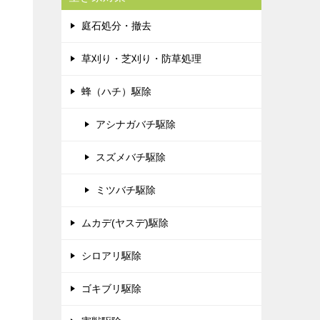
庭石処分・撤去
草刈り・芝刈り・防草処理
蜂（ハチ）駆除
アシナガバチ駆除
スズメバチ駆除
ミツバチ駆除
ムカデ(ヤスデ)駆除
シロアリ駆除
ゴキブリ駆除