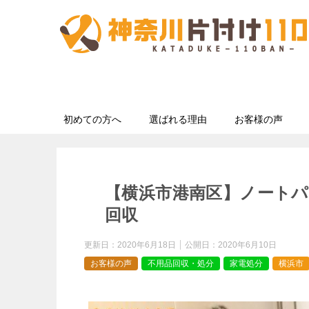
初めての方へ
選ばれる理由
お客様の声
【横浜市港南区】ノート
回収
更新日：
2020年6月18日
公開日：
2020年6月10日
お客様の声
不用品回収・処分
家電処分
横浜市